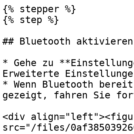
{% stepper %}

{% step %}

## Bluetooth aktivieren

* Gehe zu **Einstellung
Erweiterte Einstellungen
* Wenn Bluetooth bereit
gezeigt, fahren Sie for
<div align="left"><figu
src="/files/0af38503926