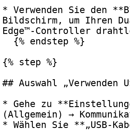
* Verwenden Sie den **B
Bildschirm, um Ihren Du
Edge™-Controller drahtl
  {% endstep %}

{% step %}

## Auswahl „Verwenden U
* Gehe zu **Einstellung
(Allgemein) → Kommunika
* Wählen Sie **„USB-Kab