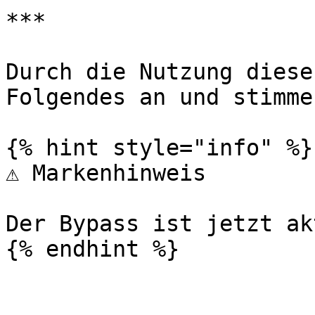
***

Durch die Nutzung diese
Folgendes an und stimme
{% hint style="info" %}

⚠️ Markenhinweis

Der Bypass ist jetzt akt
{% endhint %}
