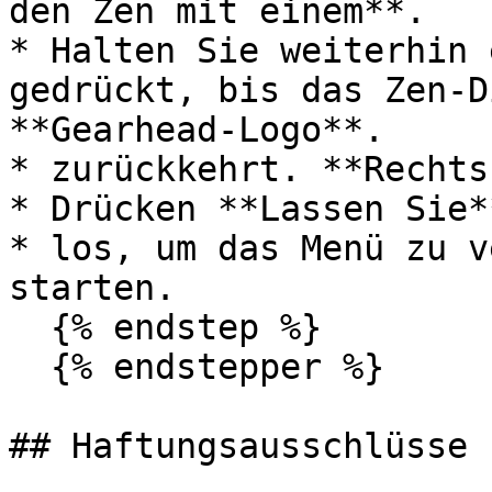
den Zen mit einem**.

* Halten Sie weiterhin 
gedrückt, bis das Zen-D
**Gearhead-Logo**.

* zurückkehrt. **Rechts
* Drücken **Lassen Sie*
* los, um das Menü zu v
starten.

  {% endstep %}

  {% endstepper %}

## Haftungsausschlüsse
