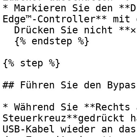
* Markieren Sie den **D
Edge™-Controller** mit 
  Drücken Sie nicht **✕ (Kreuz)**.

  {% endstep %}

{% step %}

## Führen Sie den Bypas
* Während Sie **Rechts 
Steuerkreuz**gedrückt h
USB-Kabel wieder an das