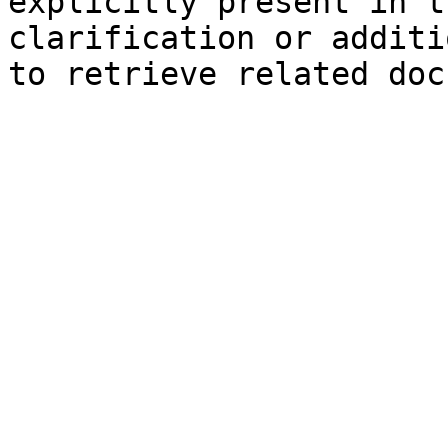
explicitly present in t
clarification or additi