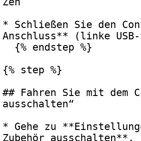
Zen

* Schließen Sie den Con
Anschluss** (linke USB-
  {% endstep %}

{% step %}

## Fahren Sie mit dem C
ausschalten“

* Gehe zu **Einstellung
Zubehör ausschalten**.
