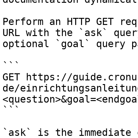
Perform an HTTP GET req
URL with the `ask` quer
optional `goal` query p
```

GET https://guide.cronu
de/einrichtungsanleitun
<question>&goal=<endgoal
```

`ask` is the immediate 