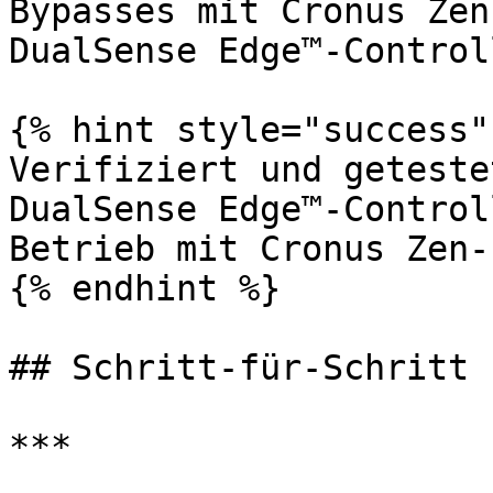
Bypasses mit Cronus Zen
DualSense Edge™-Control
{% hint style="success" 
Verifiziert und geteste
DualSense Edge™-Control
Betrieb mit Cronus Zen-
{% endhint %}

## Schritt-für-Schritt

***
