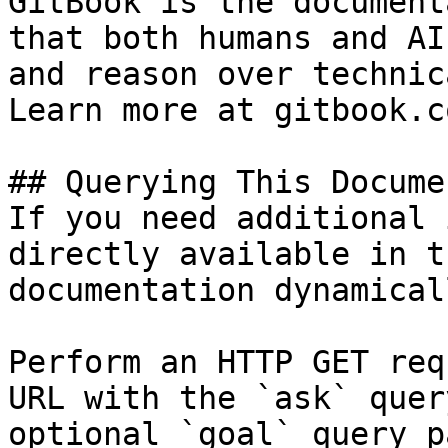
GitBook is the document
that both humans and AI
and reason over technic
Learn more at gitbook.co
## Querying This Docume
If you need additional 
directly available in t
documentation dynamical
Perform an HTTP GET req
URL with the `ask` quer
optional `goal` query p