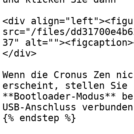
<div align="left"><figu
src="/files/dd31700e4b6
37" alt=""><figcaption>
</div>

Wenn die Cronus Zen nic
erscheint, stellen Sie 
**Bootloader-Modus** be
USB-Anschluss verbunden
{% endstep %}
