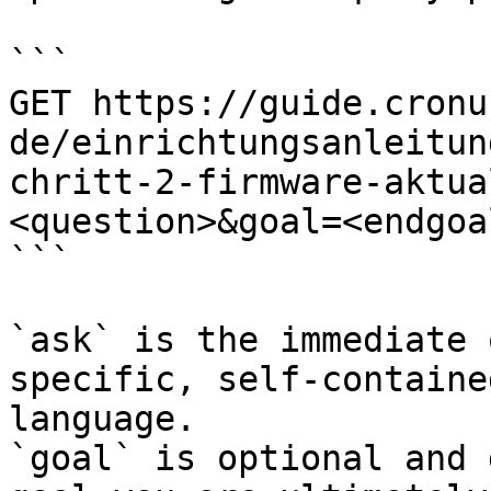
```

GET https://guide.cronu
de/einrichtungsanleitun
chritt-2-firmware-aktua
<question>&goal=<endgoal
```

`ask` is the immediate 
specific, self-containe
language.

`goal` is optional and 