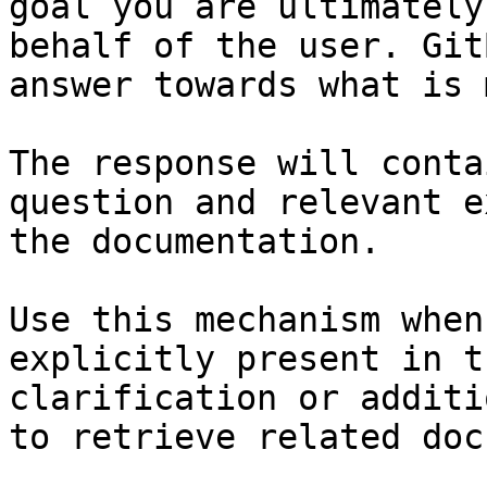
goal you are ultimately
behalf of the user. Git
answer towards what is 
The response will conta
question and relevant e
the documentation.

Use this mechanism when
explicitly present in t
clarification or additi