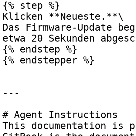
{% step %}

Klicken **Neueste.**\

Das Firmware-Update beg
etwa 20 Sekunden abgesc
{% endstep %}

{% endstepper %}

---

# Agent Instructions

This documentation is p