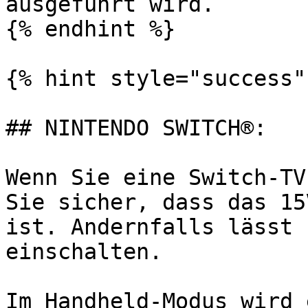
ausgeführt wird.

{% endhint %}

{% hint style="success" 
## NINTENDO SWITCH®:

Wenn Sie eine Switch-TV
Sie sicher, dass das 15
ist. Andernfalls lässt 
einschalten.

Im Handheld-Modus wird 