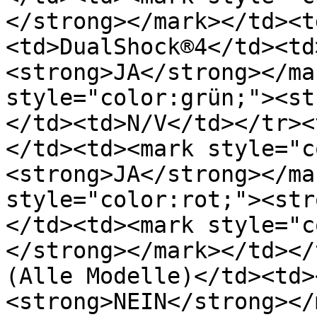
</strong></mark></td><t
<td>DualShock®4</td><td
<strong>JA</strong></ma
style="color:grün;"><st
</td><td>N/V</td></tr><
</td><td><mark style="c
<strong>JA</strong></ma
style="color:rot;"><str
</td><td><mark style="c
</strong></mark></td></
(Alle Modelle)</td><td>
<strong>NEIN</strong></