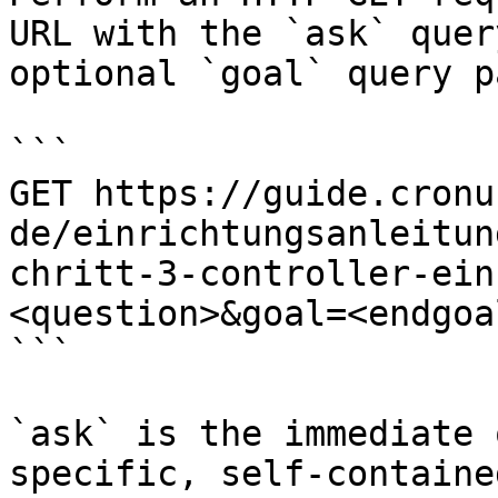
URL with the `ask` quer
optional `goal` query p
```

GET https://guide.cronu
de/einrichtungsanleitun
chritt-3-controller-ein
<question>&goal=<endgoal
```

`ask` is the immediate 
specific, self-containe