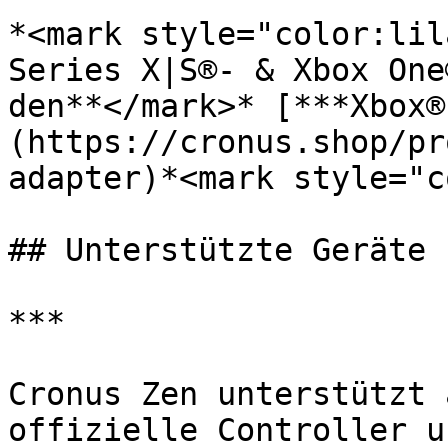
*<mark style="color:lil
Series X|S®- & Xbox One
den**</mark>* [***Xbox®
(https://cronus.shop/pr
adapter)*<mark style="c
## Unterstützte Geräte

***

Cronus Zen unterstützt 
offizielle Controller u