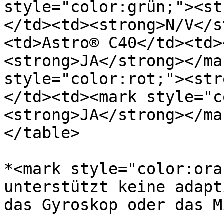
style="color:grün;"><st
</td><td><strong>N/V</s
<td>Astro® C40</td><td>
<strong>JA</strong></ma
style="color:rot;"><str
</td><td><mark style="c
<strong>JA</strong></ma
</table>

*<mark style="color:ora
unterstützt keine adapt
das Gyroskop oder das M