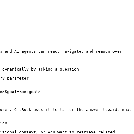
s and AI agents can read, navigate, and reason over 
 dynamically by asking a question.

ry parameter:

n>&goal=<endgoal>

user. GitBook uses it to tailor the answer towards what 
ion.

itional context, or you want to retrieve related 