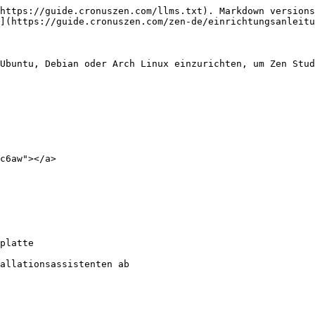
https://guide.cronuszen.com/llms.txt). Markdown versions
](https://guide.cronuszen.com/zen-de/einrichtungsanleitu
Ubuntu, Debian oder Arch Linux einzurichten, um Zen Stud
c6aw"></a>

allationsassistenten ab
