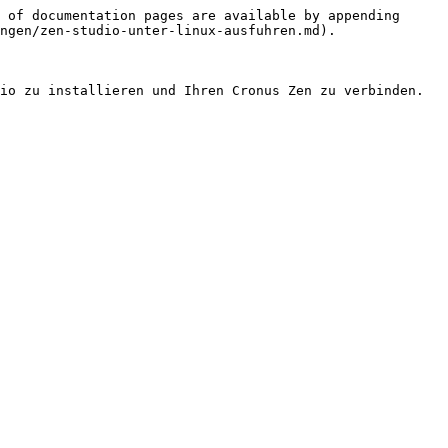
 of documentation pages are available by appending 
ngen/zen-studio-unter-linux-ausfuhren.md).

io zu installieren und Ihren Cronus Zen zu verbinden.
