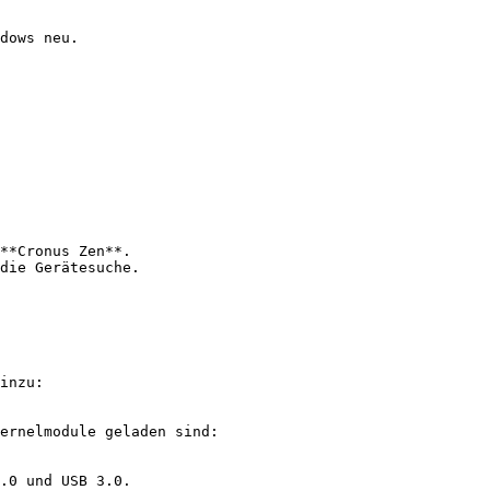
dows neu.

**Cronus Zen**.

die Gerätesuche.

inzu:

ernelmodule geladen sind:
