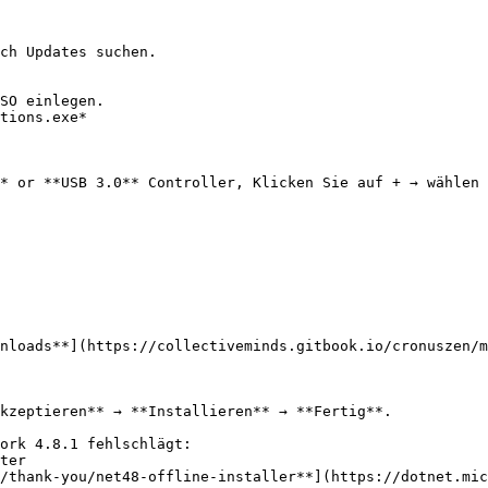
kzeptieren** → **Installieren** → **Fertig**.

ork 4.8.1 fehlschlägt:
