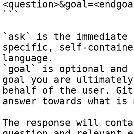
<question>&goal=<endgoal
```

`ask` is the immediate 
specific, self-containe
language.

`goal` is optional and 
goal you are ultimately
behalf of the user. Git
answer towards what is 
The response will conta
question and relevant e