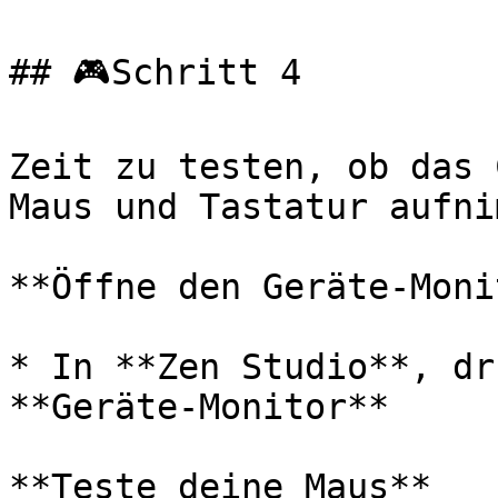
## 🎮Schritt 4

Zeit zu testen, ob das 
Maus und Tastatur aufnim
**Öffne den Geräte-Moni
* In **Zen Studio**, dr
**Geräte-Monitor**

**Teste deine Maus**
