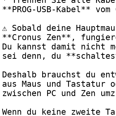
* Trennen Sie alle Kabe
**PROG-USB-Kabel** vom 
⚠️ Sobald deine Hauptmau
**Cronus Zen**, fungier
Du kannst damit nicht m
sei denn, du **schaltes
Deshalb brauchst du ent
aus Maus und Tastatur o
zwischen PC und Zen umz
Wenn du keine zweite Ta