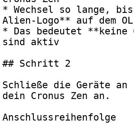
* Wechsel so lange, bis
Alien-Logo** auf dem OL
* Das bedeutet **keine 
sind aktiv

## Schritt 2﻿

Schließe die Geräte an 
dein Cronus Zen an.

Anschlussreihenfolge
