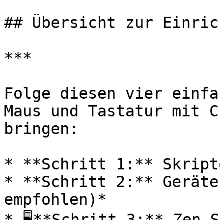
## Übersicht zur Einric
***

Folge diesen vier einfa
Maus und Tastatur mit C
bringen:

* **Schritt 1:** Skript
* **Schritt 2:** Geräte
empfohlen)*

* 🖥**Schritt 3:** Zen S