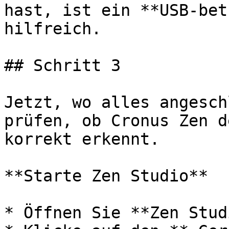
hast, ist ein **USB-bet
hilfreich. ﻿

## Schritt 3

﻿Jetzt, wo alles angesch
prüfen, ob Cronus Zen d
korrekt erkennt.

**Starte Zen Studio**

* Öffnen Sie **Zen Stud