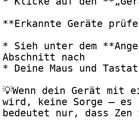
* Klicke auf den **„Ger
**Erkannte Geräte prüfen
* Sieh unter dem **Ange
Abschnitt nach

* Deine Maus und Tastat
💡Wenn dein Gerät mit e
wird, keine Sorge — es 
bedeutet nur, dass Zen 