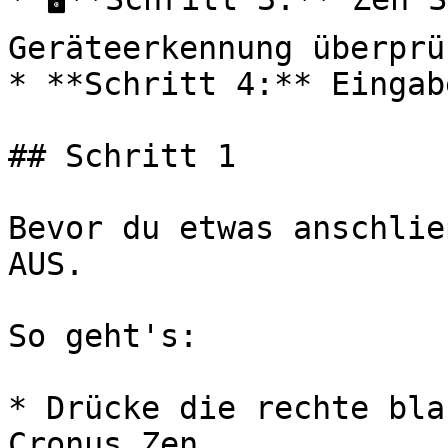
Geräteerkennung überprüf
* **Schritt 4:** Eingab
## Schritt 1

﻿Bevor du etwas anschlie
AUS.

So geht's:

* Drücke die rechte bla
Cronus Zen
