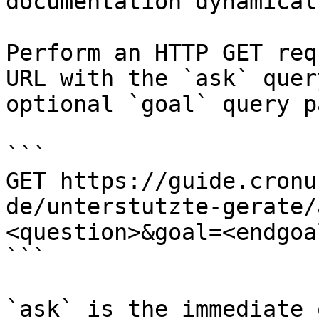
documentation dynamical
Perform an HTTP GET req
URL with the `ask` quer
optional `goal` query p
```

GET https://guide.cronu
de/unterstutzte-gerate/
<question>&goal=<endgoal
```

`ask` is the immediate 