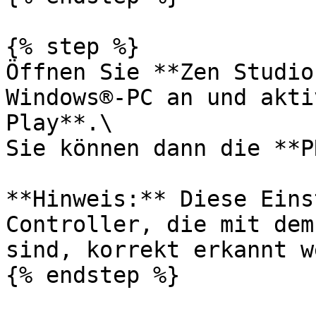
{% step %}

Öffnen Sie **Zen Studio
Windows®-PC an und akti
Play**.\

Sie können dann die **P
**Hinweis:** Diese Eins
Controller, die mit dem
sind, korrekt erkannt w
{% endstep %}
