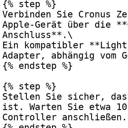
{% step %}

Verbinden Sie Cronus Ze
Apple-Gerät über die **
Anschluss**.\

Ein kompatibler **Light
Adapter, abhängig vom G
{% endstep %}

{% step %}

Stellen Sie sicher, das
ist. Warten Sie etwa 10
Controller anschließen.

{% endstep %}
