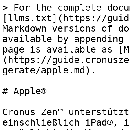
> For the complete docu
[llms.txt](https://guid
Markdown versions of do
available by appending 
page is available as [M
(https://guide.cronusze
gerate/apple.md).

# Apple®

Cronus Zen™ unterstützt
einschließlich iPad®, i