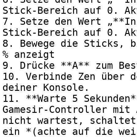
Stick-Bereich auf 0. Ak
7. Setze den Wert „**In
Stick-Bereich auf 0. Ak
8. Bewege die Sticks, b
% anzeigt

9. Drücke **A** zum Bes
10. Verbinde Zen über d
deiner Konsole.

11. **Warte 5 Sekunden*
Gamesir-Controller mit 
nicht wartest, schaltet
ein *(achte auf die wei