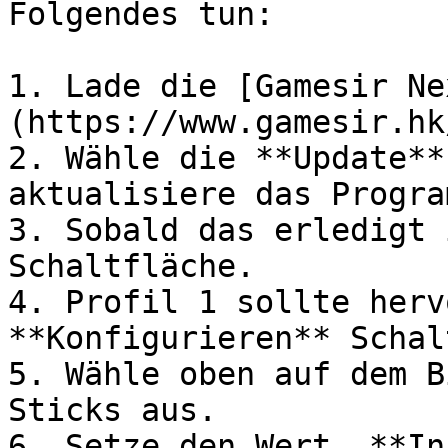
Folgendes tun:

1. Lade die [Gamesir Ne
(https://www.gamesir.hk/
2. Wähle die **Update**
aktualisiere das Progra
3. Sobald das erledigt 
Schaltfläche.

4. Profil 1 sollte herv
**Konfigurieren** Schal
5. Wähle oben auf dem B
Sticks aus.

6. Setze den Wert „**In