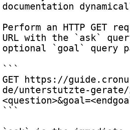
documentation dynamical
Perform an HTTP GET req
URL with the `ask` quer
optional `goal` query p
```

GET https://guide.cronu
de/unterstutzte-gerate/
<question>&goal=<endgoal
```
