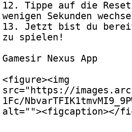
12. Tippe auf die Reset
wenigen Sekunden wechse
13. Jetzt bist du berei
zu spielen!

Gamesir Nexus App﻿

<figure><img 
src="https://images.arc
1Fc/NbvarTFIK1tmvMI9_9P
alt=""><figcaption></fi