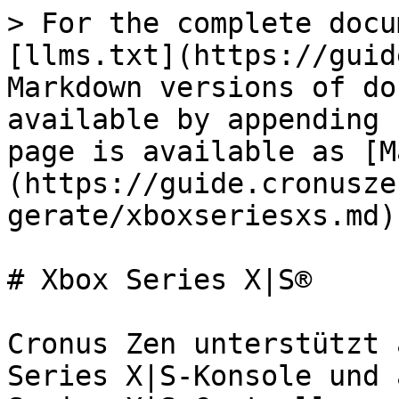
> For the complete docu
[llms.txt](https://guid
Markdown versions of do
available by appending 
page is available as [M
(https://guide.cronusze
gerate/xboxseriesxs.md).
# Xbox Series X|S®

Cronus Zen unterstützt 
Series X|S-Konsole und 