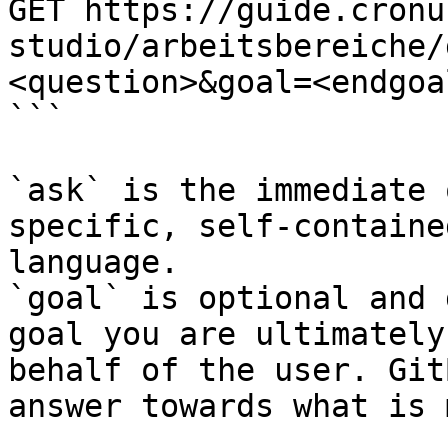
GET https://guide.cronu
studio/arbeitsbereiche/
<question>&goal=<endgoal
```

`ask` is the immediate 
specific, self-containe
language.

`goal` is optional and 
goal you are ultimately
behalf of the user. Git
answer towards what is 