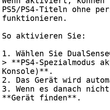
Wenn aktiviert, können 
PS5/PS4-Titeln ohne per
funktionieren.

So aktivieren Sie:

1. Wählen Sie DualSense
> **PS4-Spezialmodus ak
Konsole)**.

2. Das Gerät wird autom
3. Wenn es danach nicht
**Gerät finden**.
