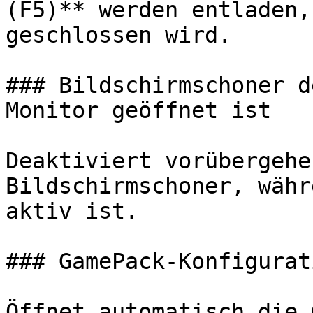
(F5)** werden entladen,
geschlossen wird.

### Bildschirmschoner d
Monitor geöffnet ist

Deaktiviert vorübergehe
Bildschirmschoner, währ
aktiv ist.

### GamePack-Konfigurat
Öffnet automatisch die 