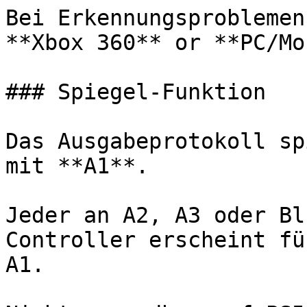
Bei Erkennungsproblemen
**Xbox 360** or **PC/Mo
### Spiegel-Funktion

Das Ausgabeprotokoll sp
mit **A1**.

Jeder an A2, A3 oder Bl
Controller erscheint fü
A1.
