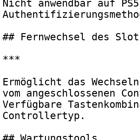
Nicht anwendbar auf PS5
Authentifizierungsmethod
## Fernwechsel des Slots
***

Ermöglicht das Wechseln
vom angeschlossenen Con
Verfügbare Tastenkombin
Controllertyp.

## Wartungstools
