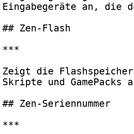
Eingabegeräte an, die d
## Zen-Flash

***

Zeigt die Flashspeicher
Skripte und GamePacks an
## Zen-Seriennummer

***
