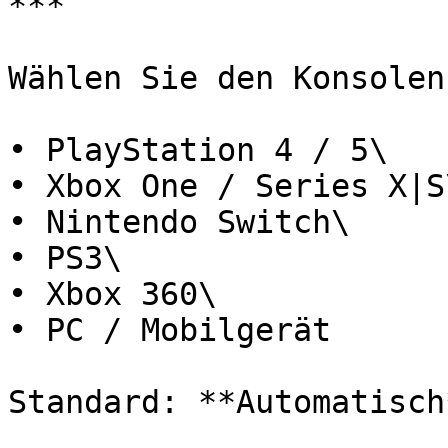
***

Wählen Sie den Konsolen
• PlayStation 4 / 5\

• Xbox One / Series X|S\
• Nintendo Switch\

• PS3\

• Xbox 360\

• PC / Mobilgerät

Standard: **Automatisch