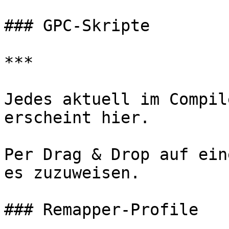
### GPC-Skripte

***

Jedes aktuell im Compil
erscheint hier.

Per Drag & Drop auf ein
es zuzuweisen.

### Remapper-Profile
