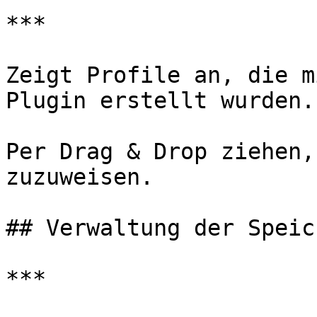
***

Zeigt Profile an, die m
Plugin erstellt wurden.

Per Drag & Drop ziehen,
zuzuweisen.

## Verwaltung der Speic
***
