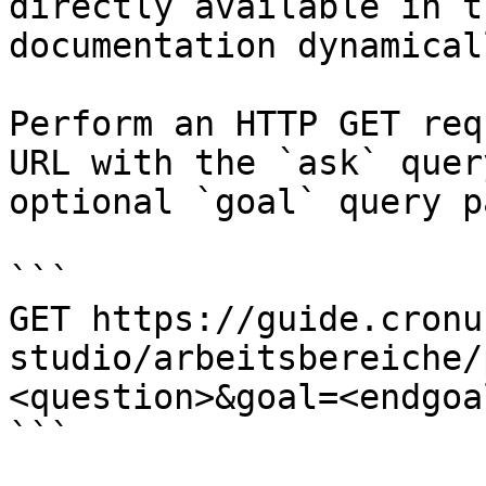
directly available in t
documentation dynamical
Perform an HTTP GET req
URL with the `ask` quer
optional `goal` query p
```

GET https://guide.cronu
studio/arbeitsbereiche/
<question>&goal=<endgoal
```
