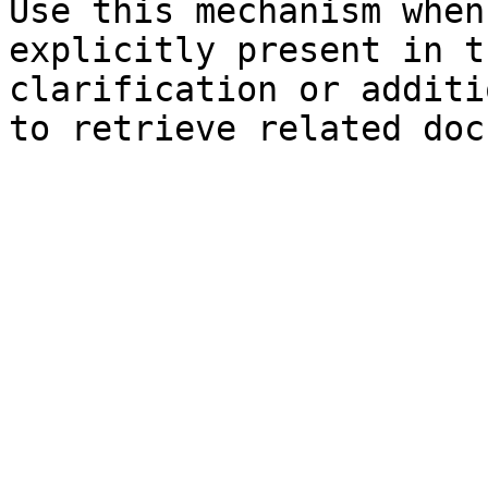
Use this mechanism when
explicitly present in t
clarification or additi