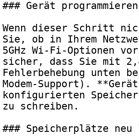
### Gerät programmieren

Wenn dieser Schritt nic
Sie, ob in Ihrem Netzwer
5GHz﻿ Wi‑Fi‑Optionen vor
sicher, dass Sie mit 2,4
Fehlerbehebung unten bez
Modem‑Support). **Gerät
konfigurierten Speicher
zu schreiben.

### Speicherplätze neu 