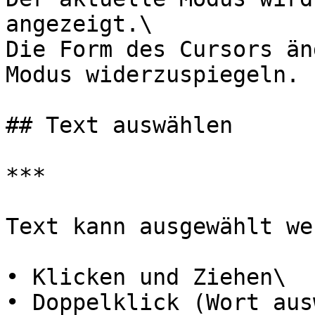
angezeigt.\

Die Form des Cursors än
Modus widerzuspiegeln.

## Text auswählen

***

Text kann ausgewählt we
• Klicken und Ziehen\

• Doppelklick (Wort aus