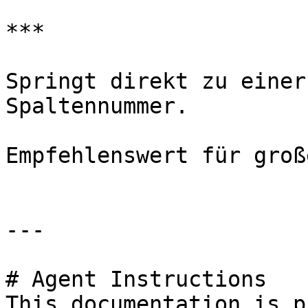
***

Springt direkt zu einer
Spaltennummer.

Empfehlenswert für groß
---

# Agent Instructions

This documentation is p