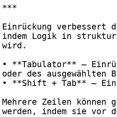
***

Einrückung verbessert d
indem Logik in struktur
wird.

• **Tabulator** – Einrü
oder des ausgewählten B
• **Shift + Tab** – Ein
Mehrere Zeilen können g
werden, indem sie vor d