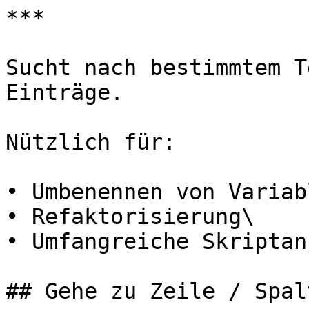
***

Sucht nach bestimmtem T
Einträge.

Nützlich für:

• Umbenennen von Variabl
• Refaktorisierung\

• Umfangreiche Skriptan
## Gehe zu Zeile / Spal