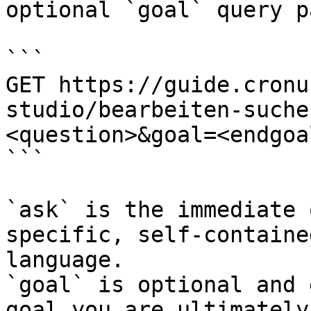
optional `goal` query p
```

GET https://guide.cronu
studio/bearbeiten-suche
<question>&goal=<endgoal
```

`ask` is the immediate 
specific, self-containe
language.

`goal` is optional and 
goal you are ultimately