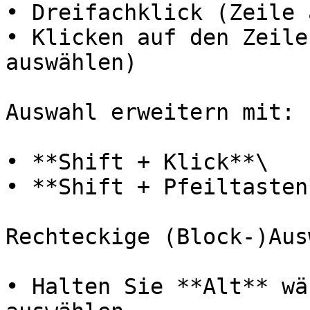
• Dreifachklick (Zeile 
• Klicken auf den Zeile
auswählen)

Auswahl erweitern mit:

• **Shift + Klick**\

• **Shift + Pfeiltasten*
Rechteckige (Block-)Aus
• Halten Sie **Alt** wä