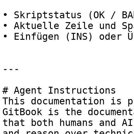
• Skriptstatus (OK / BAD
• Aktuelle Zeile und Sp
• Einfügen (INS) oder Ü
---

# Agent Instructions

This documentation is p
GitBook is the document
that both humans and AI
and reason over technic