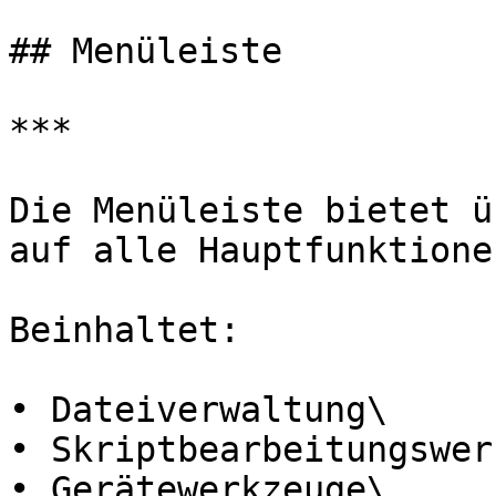
## Menüleiste

***

Die Menüleiste bietet ü
auf alle Hauptfunktionen
Beinhaltet:

• Dateiverwaltung\

• Skriptbearbeitungswer
• Gerätewerkzeuge\
