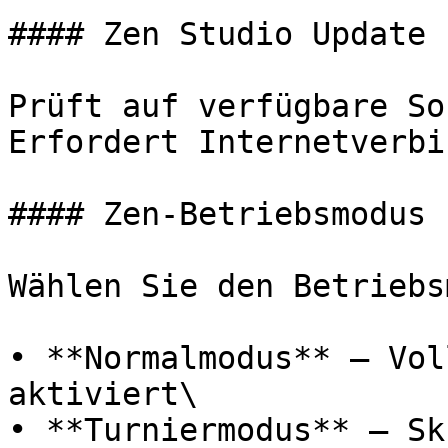
#### Zen Studio Update

Prüft auf verfügbare So
Erfordert Internetverbi
#### Zen-Betriebsmodus

Wählen Sie den Betriebs
• **Normalmodus** – Vol
aktiviert\

• **Turniermodus** – Sk