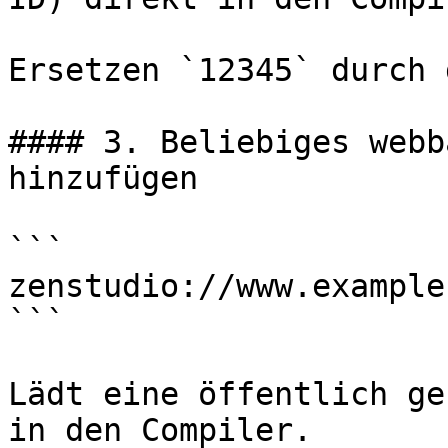
Ersetzen `12345` durch 
#### 3. Beliebiges webb
hinzufügen

```

zenstudio://www.example
```

Lädt eine öffentlich ge
in den Compiler.
