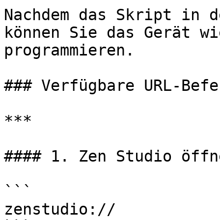
Nachdem das Skript in d
können Sie das Gerät wi
programmieren.

### Verfügbare URL-Befeh
***

#### 1. Zen Studio öffne
```

zenstudio://
