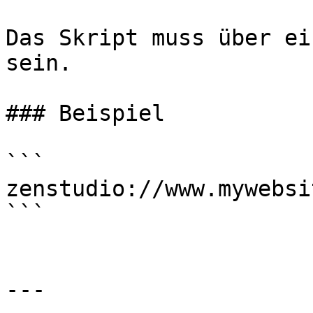
Das Skript muss über ei
sein.

### Beispiel

```

zenstudio://www.mywebsi
```

---
