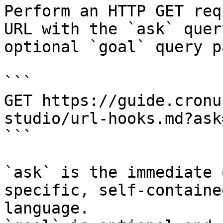
Perform an HTTP GET req
URL with the `ask` quer
optional `goal` query p
```

GET https://guide.cronu
studio/url-hooks.md?ask
```

`ask` is the immediate 
specific, self-containe
language.
