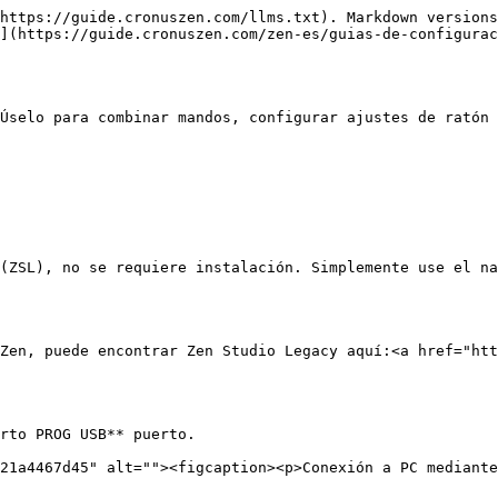
https://guide.cronuszen.com/llms.txt). Markdown versions
](https://guide.cronuszen.com/zen-es/guias-de-configura
Úselo para combinar mandos, configurar ajustes de ratón 
(ZSL), no se requiere instalación. Simplemente use el na
Zen, puede encontrar Zen Studio Legacy aquí:<a href="htt
rto PROG USB** puerto.

21a4467d45" alt=""><figcaption><p>Conexión a PC mediante