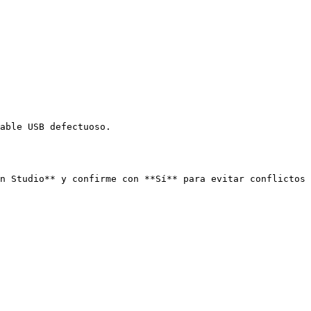
able USB defectuoso.

n Studio** y confirme con **Sí** para evitar conflictos 