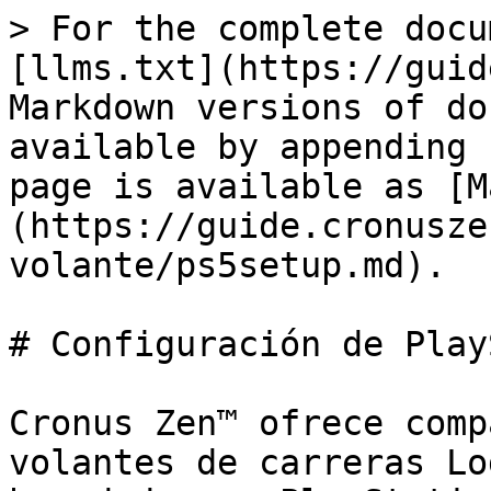
> For the complete docu
[llms.txt](https://guid
Markdown versions of do
available by appending 
page is available as [M
(https://guide.cronusze
volante/ps5setup.md).

# Configuración de Play
Cronus Zen™ ofrece comp
volantes de carreras Lo