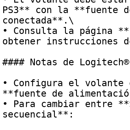
PS3** con la **fuente d
conectada**.\

• Consulta la página **
obtener instrucciones d
#### Notas de Logitech® 
• Configura el volante 
**fuente de alimentació
• Para cambiar entre **
secuencial**:
