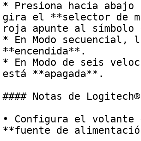
* Presiona hacia abajo 
gira el **selector de m
roja apunte al símbolo 
* En Modo secuencial, l
**encendida**.

* En Modo de seis veloc
está **apagada**.

#### Notas de Logitech® 
• Configura el volante 
**fuente de alimentació