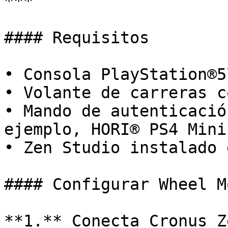
***

#### Requisitos

• Consola PlayStation®5\
• Volante de carreras c
• Mando de autenticació
ejemplo, HORI® PS4 Mini
• Zen Studio instalado 
#### Configurar Wheel Mo
**1.** Conecta Cronus Z