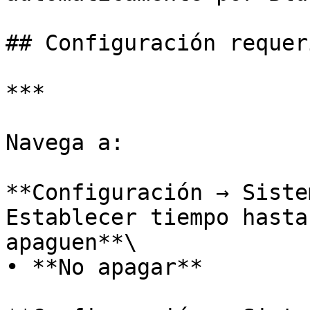
## Configuración requer
***

Navega a:

**Configuración → Siste
Establecer tiempo hasta
apaguen**\

• **No apagar**
