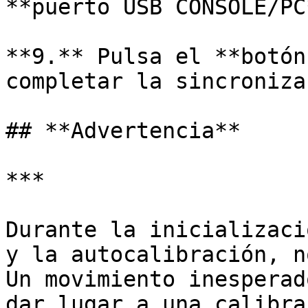
**puerto USB CONSOLE/PC*
**9.** Pulsa el **botón
completar la sincroniza
## **Advertencia**

***

Durante la inicializaci
y la autocalibración, n
Un movimiento inesperad
dar lugar a una calibra