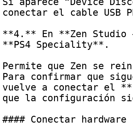
Si aparece “Device Disc
conectar el cable USB PR
**4.** En **Zen Studio 
**PS4 Speciality**.

Permite que Zen se rein
Para confirmar que sigu
vuelve a conectar el **
que la configuración si
#### Conectar hardware
