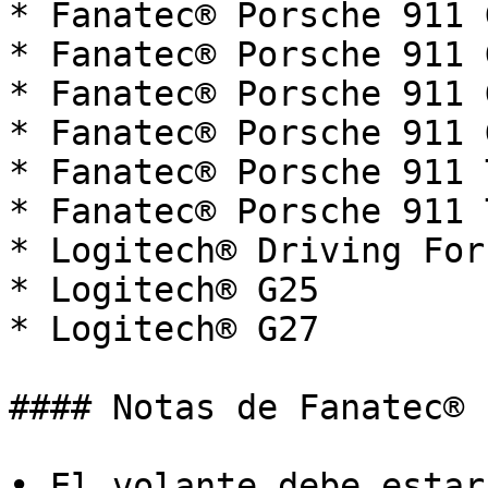
* Fanatec® Porsche 911 G
* Fanatec® Porsche 911 G
* Fanatec® Porsche 911 
* Fanatec® Porsche 911 
* Fanatec® Porsche 911 
* Fanatec® Porsche 911 
* Logitech® Driving For
* Logitech® G25

* Logitech® G27

#### Notas de Fanatec®

• El volante debe estar