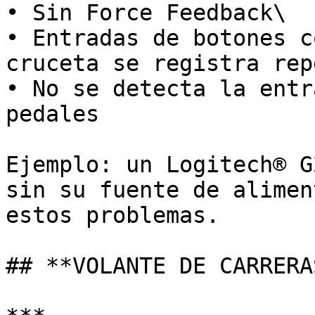
• Sin Force Feedback\

• Entradas de botones c
cruceta se registra rep
• No se detecta la entr
pedales

Ejemplo: un Logitech® G
sin su fuente de alimen
estos problemas.

## **VOLANTE DE CARRERA