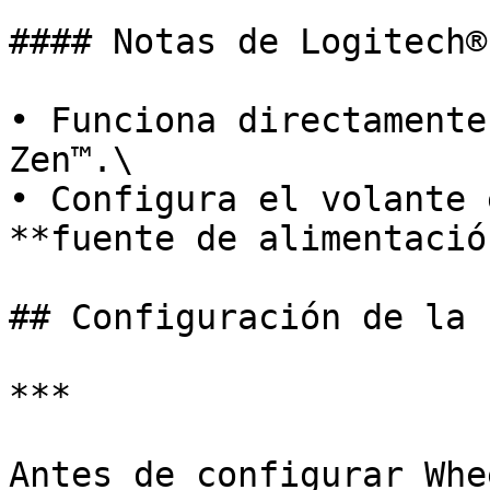
#### Notas de Logitech® 
• Funciona directamente
Zen™.\

• Configura el volante 
**fuente de alimentació
## Configuración de la 
***

Antes de configurar Whe