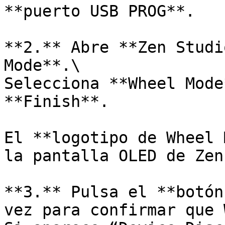
**puerto USB PROG**.

**2.** Abre **Zen Studi
Mode**.\

Selecciona **Wheel Mode
**Finish**.

El **logotipo de Wheel 
la pantalla OLED de Zen.
**3.** Pulsa el **botón
vez para confirmar que 