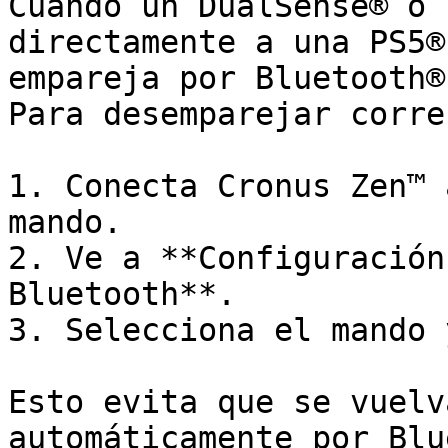
Cuando un DualSense® o 
directamente a una PS5®
empareja por Bluetooth®.
Para desemparejar corre
1. Conecta Cronus Zen™ 
mando.

2. Ve a **Configuración
Bluetooth**.

3. Selecciona el mando 
Esto evita que se vuelv
automáticamente por Blu