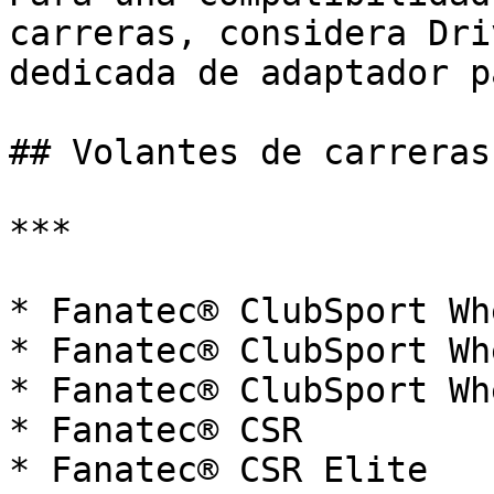
carreras, considera Dri
dedicada de adaptador p
## Volantes de carreras 
***

* Fanatec® ClubSport Wh
* Fanatec® ClubSport Wh
* Fanatec® ClubSport Wh
* Fanatec® CSR

* Fanatec® CSR Elite
