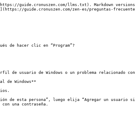
https://guide.cronuszen.com/llms.txt). Markdown versions
](https://guide.cronuszen.com/zen-es/preguntas-frecuente
ués de hacer clic en “Program”?

rfil de usuario de Windows o un problema relacionado con
al de Windows**

ios.

ión de esta persona”, luego elija “Agregar un usuario si
 con una contraseña.
