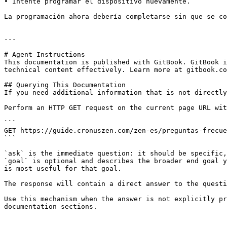
• Intente programar el dispositivo nuevamente.

La programación ahora debería completarse sin que se co
---

# Agent Instructions

This documentation is published with GitBook. GitBook i
technical content effectively. Learn more at gitbook.co
## Querying This Documentation

If you need additional information that is not directly
Perform an HTTP GET request on the current page URL wit
```

GET https://guide.cronuszen.com/zen-es/preguntas-frecue
```

`ask` is the immediate question: it should be specific,
`goal` is optional and describes the broader end goal y
is most useful for that goal.

The response will contain a direct answer to the questi
Use this mechanism when the answer is not explicitly pr