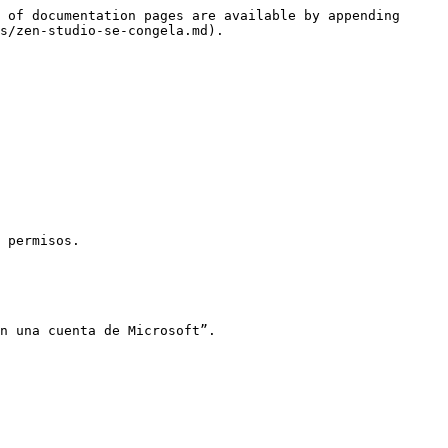
 of documentation pages are available by appending 
s/zen-studio-se-congela.md).

 permisos.

n una cuenta de Microsoft”.
