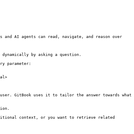
s and AI agents can read, navigate, and reason over 
 dynamically by asking a question.

ry parameter:

al>

user. GitBook uses it to tailor the answer towards what 
ion.

itional context, or you want to retrieve related 