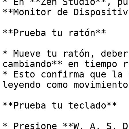
* En **Zen Studio**, pu
**Monitor de Dispositivo
**Prueba tu ratón**

* Mueve tu ratón, deber
cambiando** en tiempo re
* Esto confirma que la 
leyendo como movimiento
**Prueba tu teclado**

* Presione **W, A, S, D