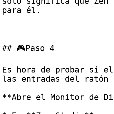
solo significa que Zen 
para él.

## 🎮Paso 4

Es hora de probar si el
las entradas del ratón 
**Abre el Monitor de Di