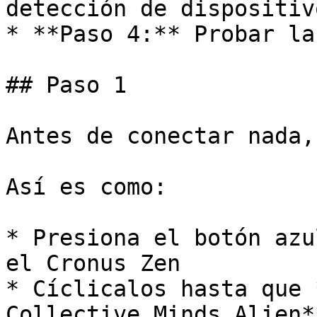
detección de dispositivo
* **Paso 4:** Probar la
## Paso 1

﻿Antes de conectar nada,
Así es como:

* Presiona el botón azu
el Cronus Zen

* Cíclicalos hasta que 
Collective Minds Alien*