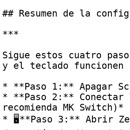
## Resumen de la config
***

Sigue estos cuatro paso
y el teclado funcionen 
* **Paso 1:** Apagar Sc
* **Paso 2:** Conectar 
recomienda MK Switch)*

* 🖥**Paso 3:** Abrir Ze