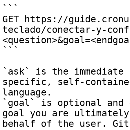
```

GET https://guide.cronu
teclado/conectar-y-conf
<question>&goal=<endgoal
```

`ask` is the immediate 
specific, self-containe
language.

`goal` is optional and 
goal you are ultimately
behalf of the user. Git