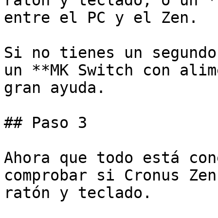
ratón y teclado, o un *
entre el PC y el Zen.

Si no tienes un segundo
un **MK Switch con alim
gran ayuda. ﻿

## Paso 3

﻿Ahora que todo está con
comprobar si Cronus Zen
ratón y teclado.
