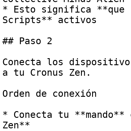
* Esto significa **que 
Scripts** activos

## Paso 2﻿

Conecta los dispositivo
a tu Cronus Zen.

Orden de conexión

* Conecta tu **mando** 
Zen**
