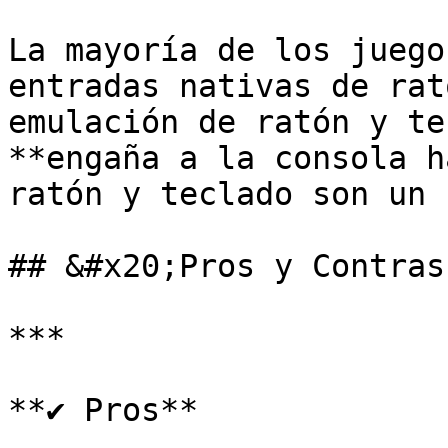
La mayoría de los juego
entradas nativas de rat
emulación de ratón y te
**engaña a la consola h
ratón y teclado son un 
## &#x20;Pros y Contras
***

**✔️ Pros**
