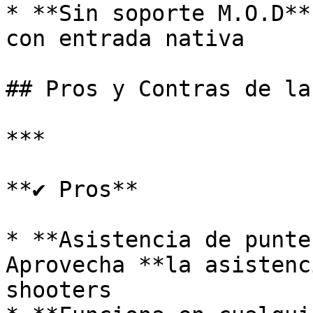
* **Sin soporte M.O.D**
con entrada nativa

## Pros y Contras de la
***

**✔️ Pros**

* **Asistencia de punte
Aprovecha **la asistenc
shooters
