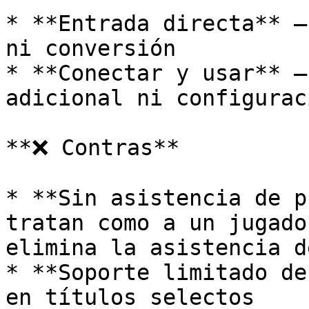
* **Entrada directa** –
ni conversión

* **Conectar y usar** –
adicional ni configuraci
**❌ Contras**

* **Sin asistencia de p
tratan como a un jugado
elimina la asistencia d
* **Soporte limitado de
en títulos selectos
