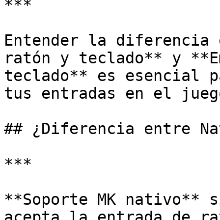
***

Entender la diferencia 
ratón y teclado** y **E
teclado** es esencial p
tus entradas en el juego
## ¿Diferencia entre Na
***

**Soporte MK nativo** s
acepta la entrada de ra