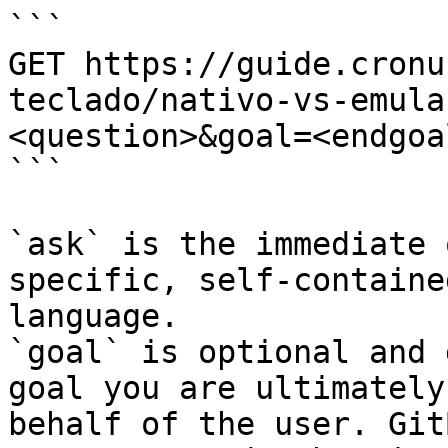
```

GET https://guide.cronu
teclado/nativo-vs-emula
<question>&goal=<endgoal
```

`ask` is the immediate 
specific, self-containe
language.

`goal` is optional and 
goal you are ultimately
behalf of the user. Git