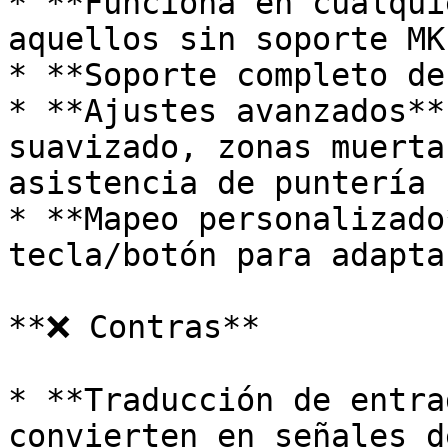
* **Funciona en cualqui
aquellos sin soporte MK
* **Soporte completo de
* **Ajustes avanzados**
suavizado, zonas muerta
asistencia de puntería

* **Mapeo personalizado
tecla/botón para adapta
**❌ Contras**

* **Traducción de entra
convierten en señales d