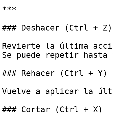
***

### Deshacer (Ctrl + Z)

Revierte la última acció
Se puede repetir hasta 
### Rehacer (Ctrl + Y)

Vuelve a aplicar la últ
### Cortar (Ctrl + X)
