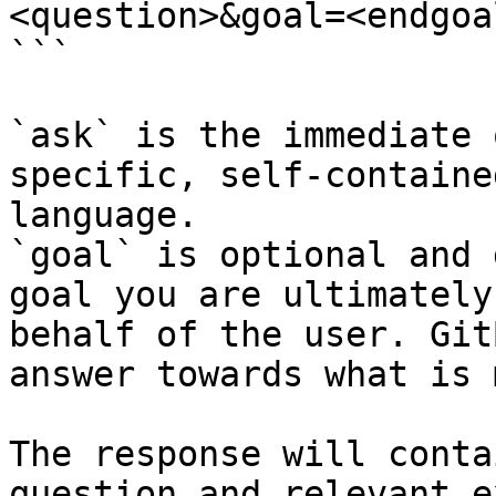
<question>&goal=<endgoal
```

`ask` is the immediate 
specific, self-containe
language.

`goal` is optional and 
goal you are ultimately
behalf of the user. Git
answer towards what is 
The response will conta
question and relevant e