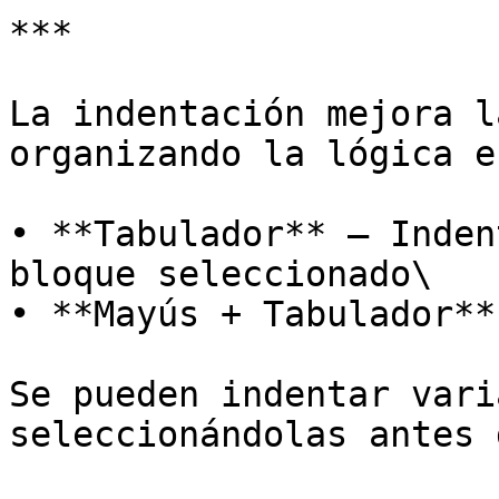
***

La indentación mejora l
organizando la lógica e
• **Tabulador** – Inden
bloque seleccionado\

• **Mayús + Tabulador**
Se pueden indentar vari
seleccionándolas antes 