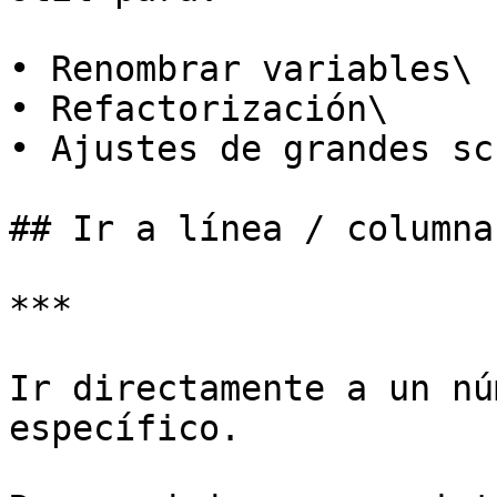
• Renombrar variables\

• Refactorización\

• Ajustes de grandes sc
## Ir a línea / columna
***

Ir directamente a un nú
específico.
