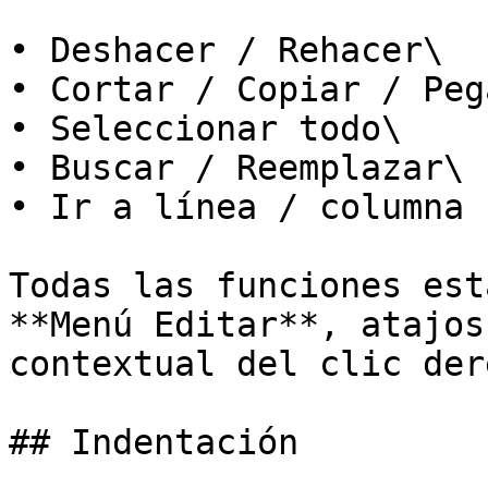
• Deshacer / Rehacer\

• Cortar / Copiar / Pega
• Seleccionar todo\

• Buscar / Reemplazar\

• Ir a línea / columna

Todas las funciones est
**Menú Editar**, atajos
contextual del clic der
## Indentación
