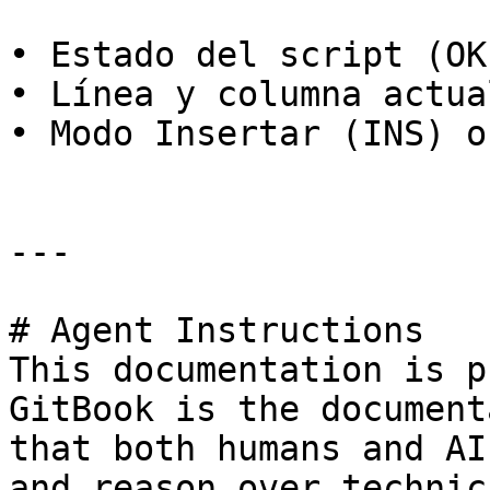
• Estado del script (OK
• Línea y columna actual
• Modo Insertar (INS) o
---

# Agent Instructions

This documentation is p
GitBook is the document
that both humans and AI
and reason over technic