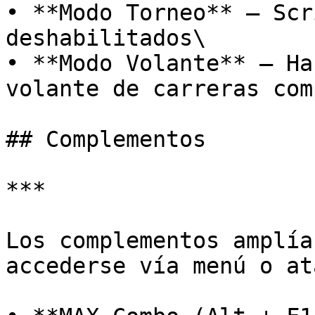
• **Modo Torneo** – Scr
deshabilitados\

• **Modo Volante** – Ha
volante de carreras com
## Complementos

***

Los complementos amplía
accederse vía menú o at