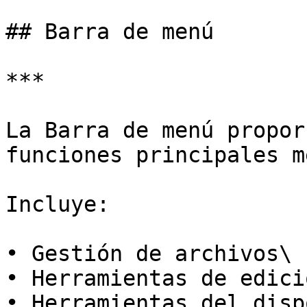
## Barra de menú

***

La Barra de menú propor
funciones principales m
Incluye:

• Gestión de archivos\

• Herramientas de edici
• Herramientas del disp