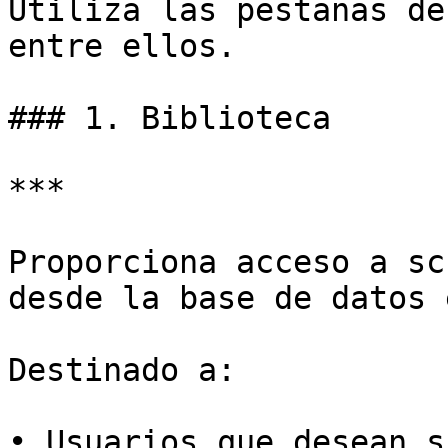
Utiliza las pestañas de
entre ellos.

### 1. Biblioteca

***

Proporciona acceso a sc
desde la base de datos 
Destinado a:

• Usuarios que desean s