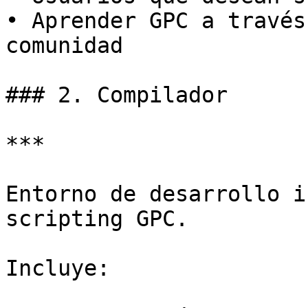
• Aprender GPC a través
comunidad

### 2. Compilador

***

Entorno de desarrollo i
scripting GPC.

Incluye:
