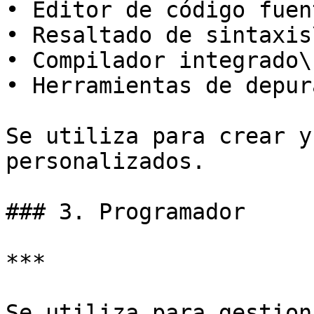
• Editor de código fuent
• Resaltado de sintaxis\
• Compilador integrado\

• Herramientas de depur
Se utiliza para crear y
personalizados.

### 3. Programador

***

Se utiliza para gestion