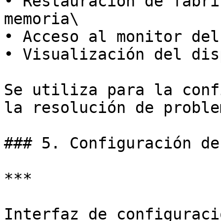
• Restauración de fábri
memoria\

• Acceso al monitor del
• Visualización del dis
Se utiliza para la conf
la resolución de problem
### 5. Configuración de
***

Interfaz de configuraci