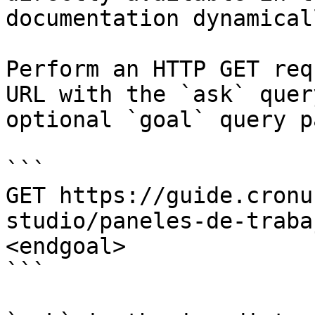
documentation dynamical
Perform an HTTP GET req
URL with the `ask` quer
optional `goal` query p
```

GET https://guide.cronu
studio/paneles-de-traba
<endgoal>

```
