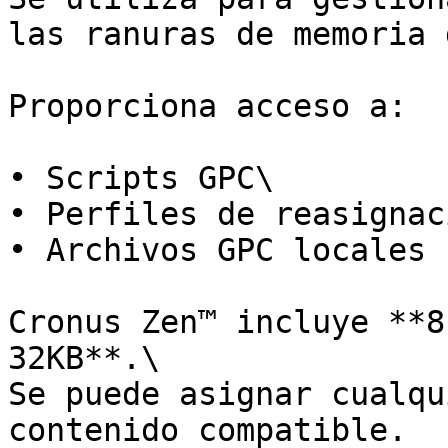
las ranuras de memoria 
Proporciona acceso a:

• Scripts GPC\

• Perfiles de reasignaci
• Archivos GPC locales

Cronus Zen™ incluye **8
32KB**.\

Se puede asignar cualqu
contenido compatible.
