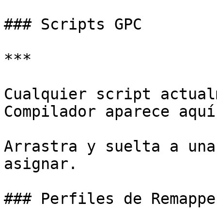
### Scripts GPC

***

Cualquier script actual
Compilador aparece aquí.
Arrastra y suelta a una
asignar.

### Perfiles de Remapper