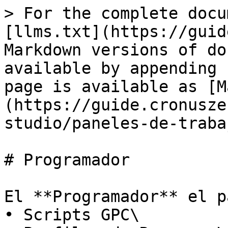
> For the complete docu
[llms.txt](https://guid
Markdown versions of do
available by appending 
page is available as [M
(https://guide.cronusze
studio/paneles-de-traba
# Programador

El **Programador** el p
• Scripts GPC\
