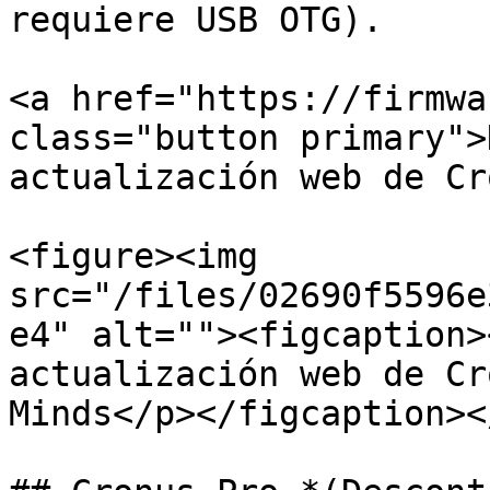
requiere USB OTG).

<a href="https://firmwa
class="button primary">
actualización web de Cr
<figure><img 
src="/files/02690f5596e
e4" alt=""><figcaption>
actualización web de Cr
Minds</p></figcaption><