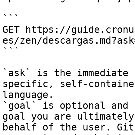
```

GET https://guide.cronu
es/zen/descargas.md?ask
```

`ask` is the immediate 
specific, self-containe
language.

`goal` is optional and 
goal you are ultimately
behalf of the user. Git