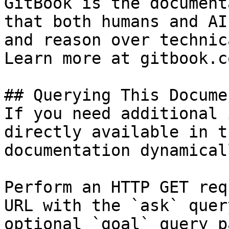
GitBook is the document
that both humans and AI
and reason over technic
Learn more at gitbook.co
## Querying This Docume
If you need additional 
directly available in t
documentation dynamical
Perform an HTTP GET req
URL with the `ask` quer
optional `goal` query p