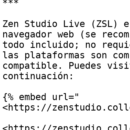
***

Zen Studio Live (ZSL) e
navegador web (se recom
todo incluido; no requi
las plataformas son com
compatible. Puedes visi
continuación:

{% embed url="
<https://zenstudio.coll
<https://zenstudio.coll