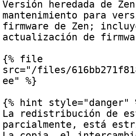
Versión heredada de Zen
mantenimiento para vers
firmware de Zen; incluy
actualización de firmwa
{% file 
src="/files/616bb271f81
ee" %}

{% hint style="danger" %
La redistribución de es
parcialmente, está estr
La copia, el intercambi