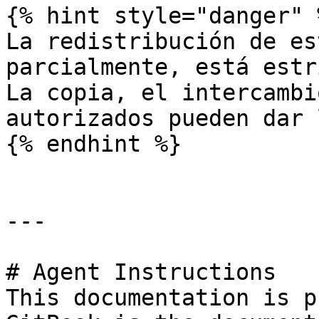
{% hint style="danger" %
La redistribución de es
parcialmente, está estr
La copia, el intercambi
autorizados pueden dar 
{% endhint %}

---

# Agent Instructions

This documentation is p