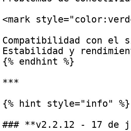
<mark style="color:verd
Compatibilidad con el s
Estabilidad y rendimien
{% endhint %}

***

{% hint style="info" %}

### **v2.2.12 - 17 de j