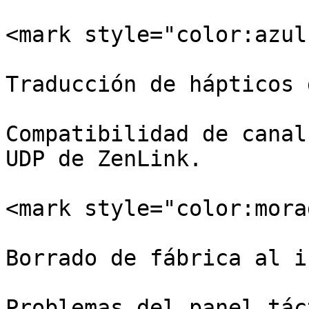
<mark style="color:azul
Traducción de hápticos 
Compatibilidad de canal
UDP de ZenLink.

<mark style="color:mora
Borrado de fábrica al i
Problemas del panel tác