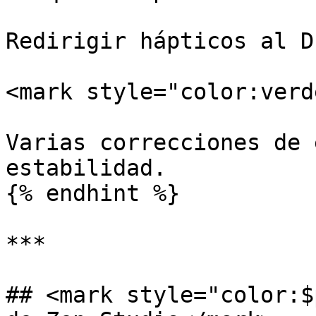
Redirigir hápticos al D
<mark style="color:verd
Varias correcciones de 
estabilidad.

{% endhint %}

***

## <mark style="color:$