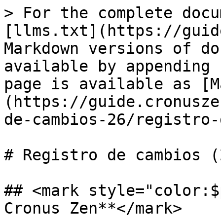
> For the complete docu
[llms.txt](https://guid
Markdown versions of do
available by appending 
page is available as [M
(https://guide.cronusze
de-cambios-26/registro-
# Registro de cambios (2
## <mark style="color:$
Cronus Zen**</mark>
