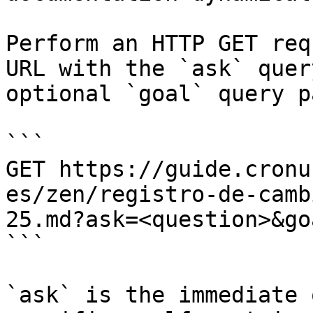
Perform an HTTP GET req
URL with the `ask` quer
optional `goal` query p
```

GET https://guide.cronu
es/zen/registro-de-camb
25.md?ask=<question>&go
```

`ask` is the immediate 