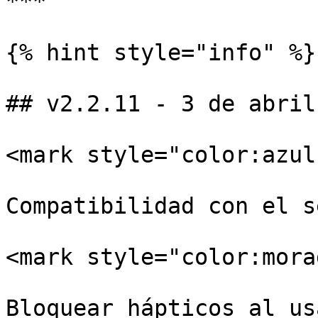
***

{% hint style="info" %}

## v2.2.11 - 3 de abril
<mark style="color:azul
Compatibilidad con el s
<mark style="color:mora
Bloquear hápticos al us