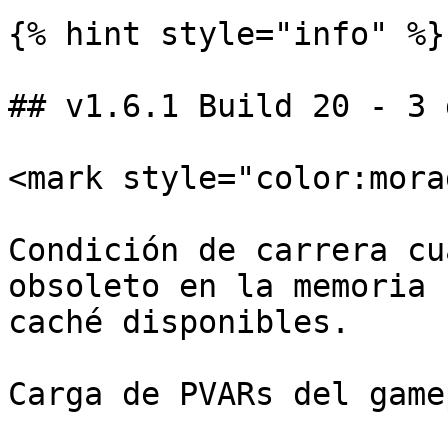
{% hint style="info" %}

## v1.6.1 Build 20 - 3 
<mark style="color:mora
Condición de carrera cu
obsoleto en la memoria 
caché disponibles.

Carga de PVARs del game