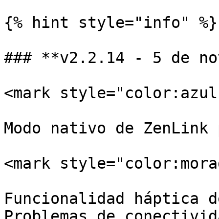
{% hint style="info" %}

### **v2.2.14 - 5 de no
<mark style="color:azul
Modo nativo de ZenLink 
<mark style="color:mora
Funcionalidad háptica d
Problemas de conectivid