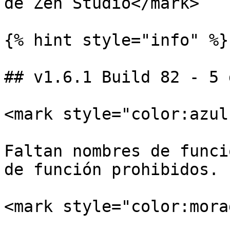
de Zen Studio</mark>

{% hint style="info" %}

## v1.6.1 Build 82 - 5 
<mark style="color:azul
Faltan nombres de funci
de función prohibidos.

<mark style="color:mora