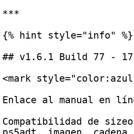
***

{% hint style="info" %}

## v1.6.1 Build 77 - 17
<mark style="color:azul
Enlace al manual en lín
Compatibilidad de sizeo
ps5adt, imagen, cadena.
