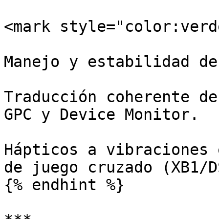
<mark style="color:verd
Manejo y estabilidad de
Traducción coherente de
GPC y Device Monitor.

Hápticos a vibraciones 
de juego cruzado (XB1/DS
{% endhint %}
