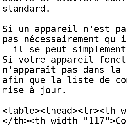
standard.

Si un appareil n'est pa
pas nécessairement qu'i
— il se peut simplement
Si votre appareil fonct
n'apparaît pas dans la 
afin que la liste de co
mise à jour.

<table><thead><tr><th w
</th><th width="117">Co