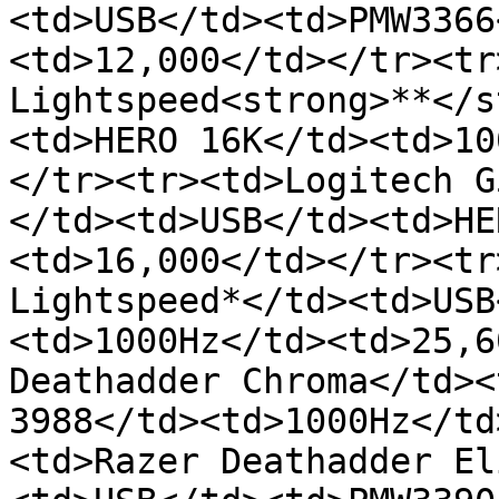
<td>USB</td><td>PMW3366
<td>12,000</td></tr><tr
Lightspeed<strong>**</s
<td>HERO 16K</td><td>10
</tr><tr><td>Logitech G
</td><td>USB</td><td>HE
<td>16,000</td></tr><tr
Lightspeed*</td><td>USB
<td>1000Hz</td><td>25,6
Deathadder Chroma</td><
3988</td><td>1000Hz</td
<td>Razer Deathadder El