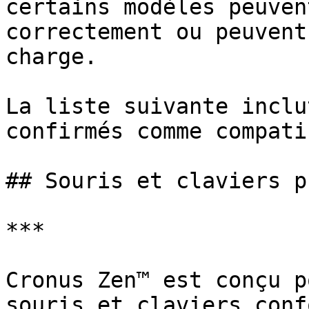
certains modèles peuven
correctement ou peuvent
charge.

La liste suivante inclu
confirmés comme compati
## Souris et claviers p
***

Cronus Zen™ est conçu p
souris et claviers conf