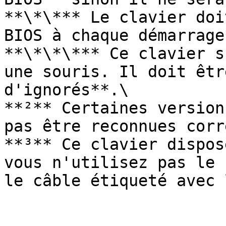
**\*\*** Le clavier doi
BIOS à chaque démarrage*
**\*\*\*** Ce clavier s
une souris. Il doit êtr
d'ignorés**.\

**²** Certaines version
pas être reconnues corr
**³** Ce clavier dispos
vous n'utilisez pas le 
le câble étiqueté avec 