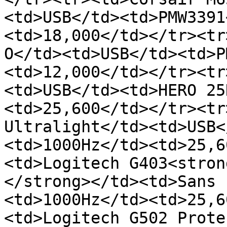
<td>USB</td><td>PMW3391
<td>18,000</td></tr><tr
O</td><td>USB</td><td>P
<td>12,000</td></tr><tr
<td>USB</td><td>HERO 25
<td>25,600</td></tr><tr
Ultralight</td><td>USB<
<td>1000Hz</td><td>25,6
<td>Logitech G403<stron
</strong></td><td>Sans 
<td>1000Hz</td><td>25,6
<td>Logitech G502 Prote