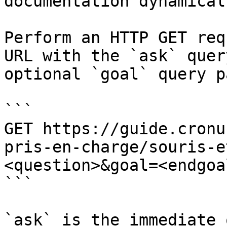
documentation dynamical
Perform an HTTP GET req
URL with the `ask` quer
optional `goal` query p
```

GET https://guide.cronu
pris-en-charge/souris-e
<question>&goal=<endgoal
```

`ask` is the immediate 