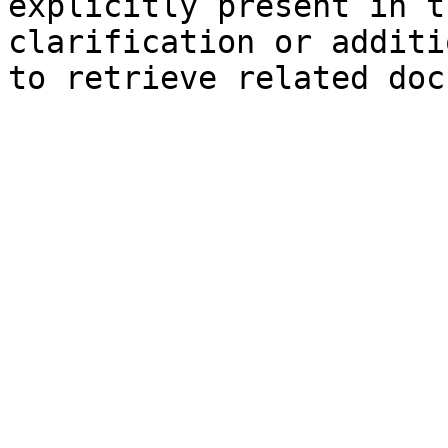
explicitly present in t
clarification or additi