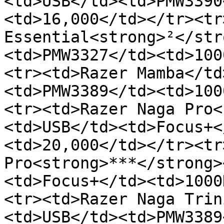
<td>USB</td><td>PMW3390
<td>16,000</td></tr><tr
Essential<strong>²</str
<td>PMW3327</td><td>100
<tr><td>Razer Mamba</td
<td>PMW3389</td><td>100
<tr><td>Razer Naga Pro<
<td>USB</td><td>Focus+<
<td>20,000</td></tr><tr
Pro<strong>***</strong>
<td>Focus+</td><td>1000
<tr><td>Razer Naga Trin
<td>USB</td><td>PMW3389