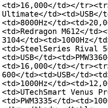
<td>16,000</td></tr><tr
Ultimate</td><td>USB</t
<td>8000Hz</td><td>20,0
<td>Redragon M612</td><
3104</td><td>1000Hz</td
<td>SteelSeries Rival 5
<td>USB</td><td>PMW3360
<td>16,000</td></tr><tr
600</td><td>USB</td><td
<td>1000Hz</td><td>12,0
<td>UTechSmart Venus Pr
<td>PWM3335</td><td>100