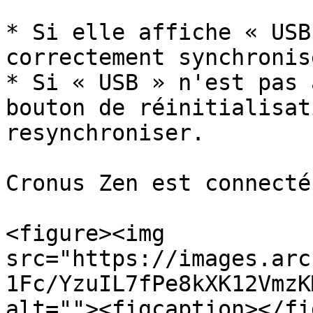
* Si elle affiche « USB
correctement synchronis
* Si « USB » n'est pas 
bouton de réinitialisat
resynchroniser.

Cronus Zen est connecté.
<figure><img 
src="https://images.arc
1Fc/YzuIL7fPe8kXK12VmzK
alt=""><figcaption></fi