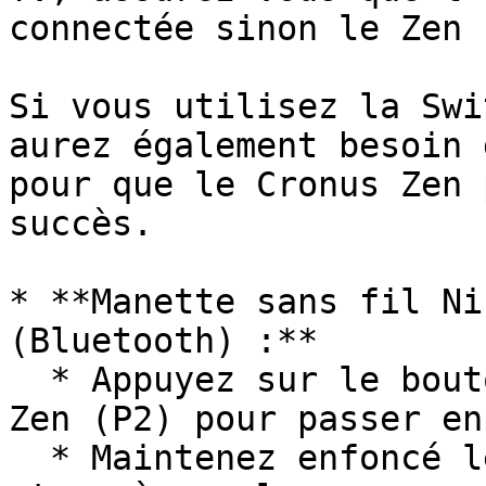
connectée sinon le Zen 
Si vous utilisez la Swi
aurez également besoin 
pour que le Cronus Zen 
succès.

* **Manette sans fil Ni
(Bluetooth) :**

  * Appuyez sur le bouton d'appairage Bluetooth du 
Zen (P2) pour passer en
  * Maintenez enfoncé le bouton de synchronisation 