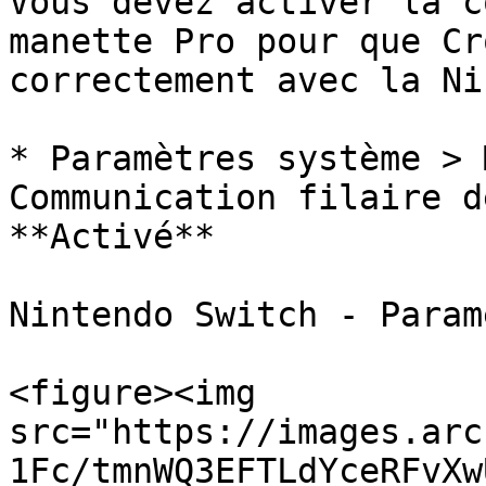
Vous devez activer la c
manette Pro pour que Cr
correctement avec la Ni
* Paramètres système > 
Communication filaire d
**Activé**

Nintendo Switch - Paramè
<figure><img 
src="https://images.arc
1Fc/tmnWQ3EFTLdYceRFvXw