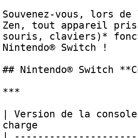
Souvenez-vous, lors de 
Zen, tout appareil pris
souris, claviers)* fonc
Nintendo® Switch !

## Nintendo® Switch **C
***

| Version de la console
charge                 
| ---------------------