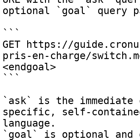
optional `goal` query p
```

GET https://guide.cronu
pris-en-charge/switch.m
<endgoal>

```

`ask` is the immediate 
specific, self-containe
language.

`goal` is optional and 