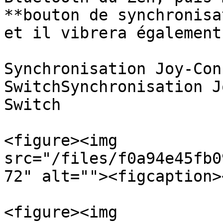
**bouton de synchronisa
et il vibrera également.
Synchronisation Joy-Con
Switch﻿Synchronisation J
Switch﻿

<figure><img 
src="/files/f0a94e45fb0
72" alt=""><figcaption>
<figure><img 