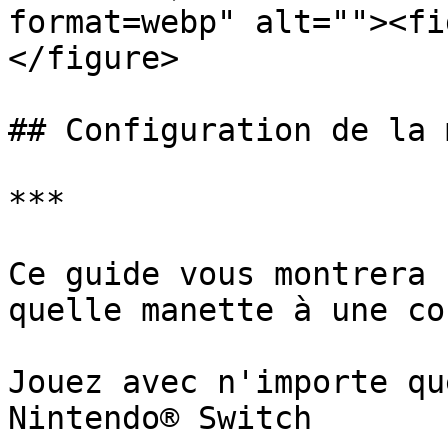
format=webp" alt=""><fi
</figure>

## Configuration de la 
***

Ce guide vous montrera 
quelle manette à une co
Jouez avec n'importe qu
Nintendo® Switch﻿
