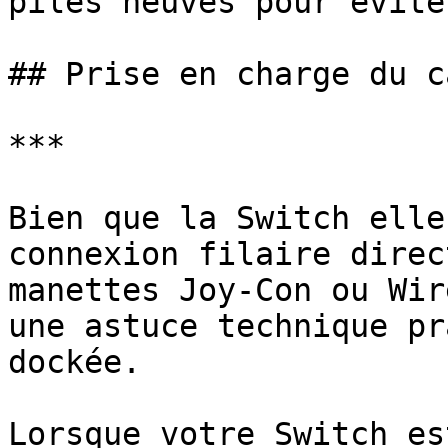
piles neuves pour évite
## Prise en charge du c
***

Bien que la Switch elle
connexion filaire direc
manettes Joy-Con ou Wir
une astuce technique pr
dockée.

Lorsque votre Switch es