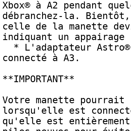
Xbox® à A2 pendant quel
débranchez-la. Bientôt,
celle de la manette dev
indiquant un appairage 
  * L'adaptateur Astro® C40 peut également être 
connecté à A3.

**IMPORTANT**

Votre manette pourrait 
lorsqu'elle est connect
qu'elle est entièrement