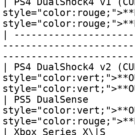
| PS4 DualShock4 v1 (CUH
style="color:rouge;">**N
style="color:rouge;">**N
| ---------------------
-----------------------
----------------------- 
| PS4 DualShock4 v2 (CUH
style="color:vert;">**OU
style="color:vert;">**OU
| PS5 DualSense         
style="color:vert;">**OU
style="color:rouge;">**N
| Xbox Series X\|S      