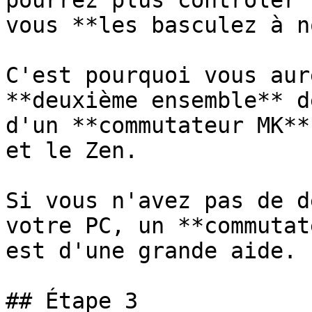
pourrez plus contrôler 
vous **les basculez à n
C'est pourquoi vous aur
**deuxième ensemble** d
d'un **commutateur MK**
et le Zen.

Si vous n'avez pas de d
votre PC, un **commutat
est d'une grande aide. ﻿

## Étape 3
