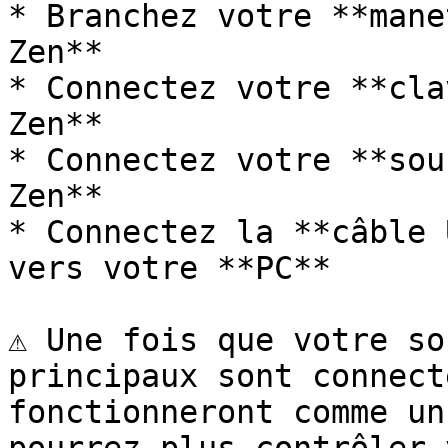
* Branchez votre **mane
Zen**

* Connectez votre **cla
Zen**

* Connectez votre **sou
Zen**

* Connectez la **câble 
vers votre **PC**

⚠️ Une fois que votre so
principaux sont connect
fonctionneront comme un