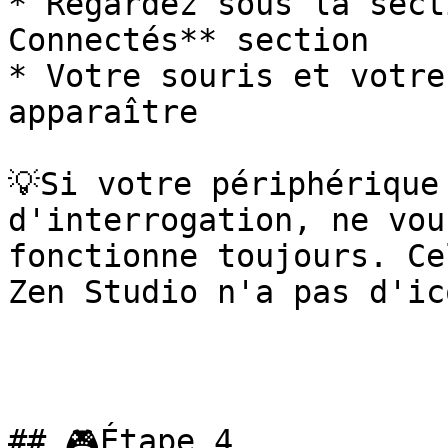
* Regardez sous la sect
Connectés** section

* Votre souris et votre
apparaître

💡Si votre périphérique
d'interrogation, ne vou
fonctionne toujours. Ce
Zen Studio n'a pas d'ic
## 🎮Étape 4
