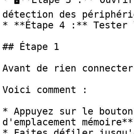
détection des périphériq
* **Étape 4 :** Tester 
## Étape 1

﻿Avant de rien connecter
Voici comment :

* Appuyez sur le bouton
d'emplacement mémoire**
* Faites défiler jusqu'