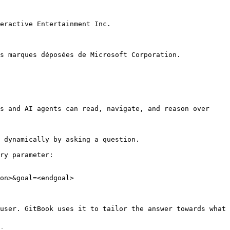
eractive Entertainment Inc.

s marques déposées de Microsoft Corporation.

s and AI agents can read, navigate, and reason over 
 dynamically by asking a question.

ry parameter:

on>&goal=<endgoal>

user. GitBook uses it to tailor the answer towards what 