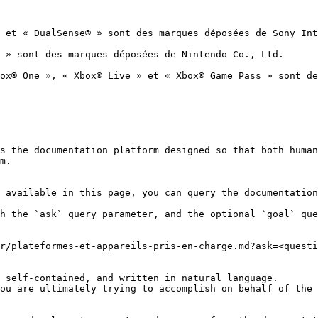
 et « DualSense® » sont des marques déposées de Sony Int
 » sont des marques déposées de Nintendo Co., Ltd.

ox® One », « Xbox® Live » et « Xbox® Game Pass » sont de
s the documentation platform designed so that both human
m.

 available in this page, you can query the documentation
h the `ask` query parameter, and the optional `goal` que
r/plateformes-et-appareils-pris-en-charge.md?ask=<questi
 self-contained, and written in natural language.

ou are ultimately trying to accomplish on behalf of the 