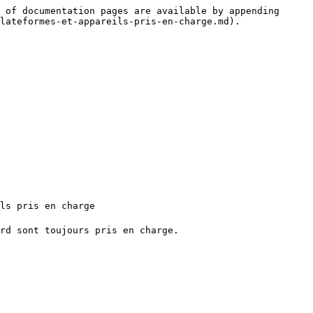
 of documentation pages are available by appending 
lateformes-et-appareils-pris-en-charge.md).

 pris en charge﻿﻿

rd sont toujours pris en charge.
