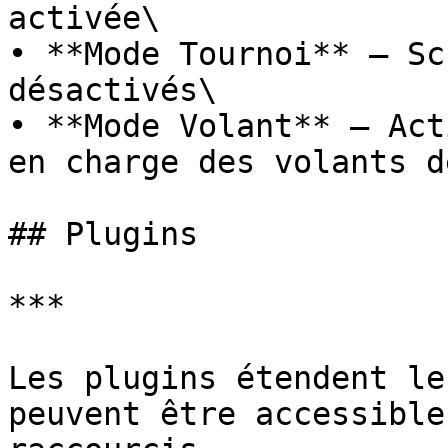
activée\

• **Mode Tournoi** – Sc
désactivés\

• **Mode Volant** – Act
en charge des volants d
## Plugins

***

Les plugins étendent le
peuvent être accessible