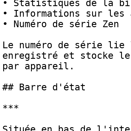
• Statistiques de la bi
• Informations sur les 
• Numéro de série Zen

Le numéro de série lie 
enregistré et stocke le
par appareil.

## Barre d'état

***

Située en bas de l'inte