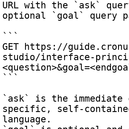
URL with the `ask` quer
optional `goal` query p
```

GET https://guide.cronu
studio/interface-princi
<question>&goal=<endgoal
```

`ask` is the immediate 
specific, self-containe
language.
