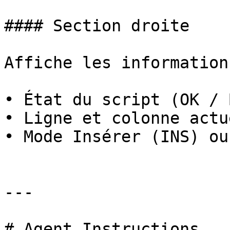
#### Section droite

Affiche les information
• État du script (OK / 
• Ligne et colonne actu
• Mode Insérer (INS) ou
---

# Agent Instructions
