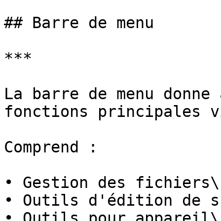
## Barre de menu

***

La barre de menu donne 
fonctions principales v
Comprend :

• Gestion des fichiers\

• Outils d'édition de s
• Outils pour appareil\
