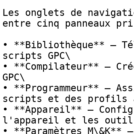
Les onglets de navigati
entre cinq panneaux pri
• **Bibliothèque** – Té
scripts GPC\

• **Compilateur** – Cré
GPC\

• **Programmeur** – Ass
scripts et des profils 
• **Appareil** – Config
l'appareil et les outil
• **Paramètres M\&K** –