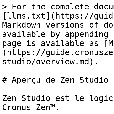
> For the complete docu
[llms.txt](https://guid
Markdown versions of do
available by appending 
page is available as [M
(https://guide.cronusze
studio/overview.md).

# Aperçu de Zen Studio

Zen Studio est le logic
Cronus Zen™.
