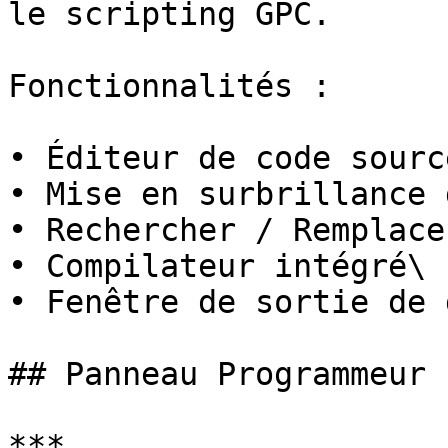
le scripting GPC.

Fonctionnalités :

• Éditeur de code source
• Mise en surbrillance 
• Rechercher / Remplacer
• Compilateur intégré\

• Fenêtre de sortie de 
## Panneau Programmeur

***
