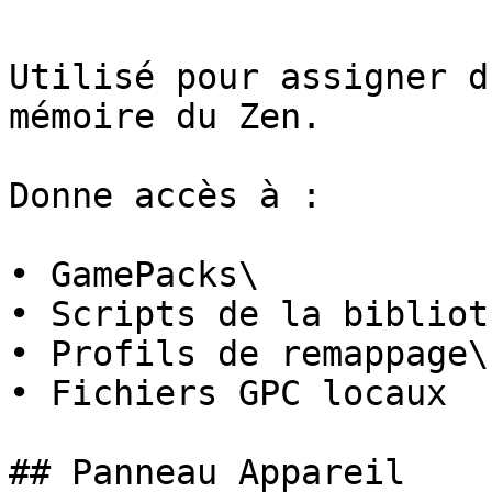
Utilisé pour assigner d
mémoire du Zen.

Donne accès à :

• GamePacks\

• Scripts de la bibliot
• Profils de remappage\

• Fichiers GPC locaux

## Panneau Appareil
