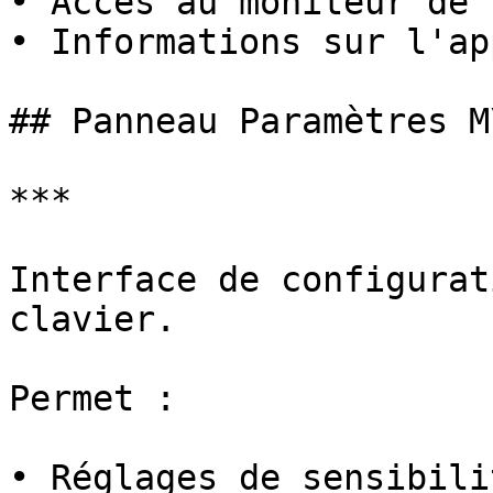
• Accès au moniteur de 
• Informations sur l'ap
## Panneau Paramètres M\
***

Interface de configurat
clavier.

Permet :

• Réglages de sensibilit