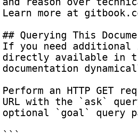
and reason over technic
Learn more at gitbook.co
## Querying This Docume
If you need additional 
directly available in t
documentation dynamical
Perform an HTTP GET req
URL with the `ask` quer
optional `goal` query p
```
