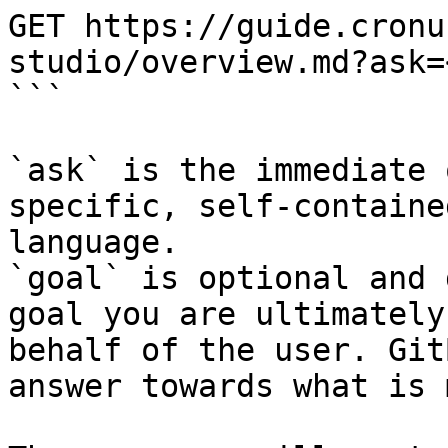
GET https://guide.cronu
studio/overview.md?ask=
```

`ask` is the immediate 
specific, self-containe
language.

`goal` is optional and 
goal you are ultimately
behalf of the user. Git
answer towards what is 