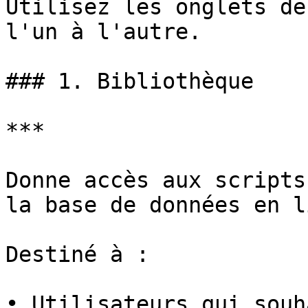
Utilisez les onglets de
l'un à l'autre.

### 1. Bibliothèque

***

Donne accès aux scripts
la base de données en l
Destiné à :

• Utilisateurs qui souh