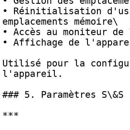
• Gestion des emplaceme
• Réinitialisation d'us
emplacements mémoire\

• Accès au moniteur de 
• Affichage de l'appare
Utilisé pour la configu
l'appareil.

### 5. Paramètres S\&S

***
