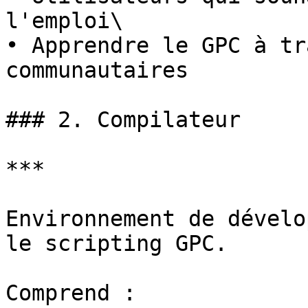
l'emploi\

• Apprendre le GPC à tr
communautaires

### 2. Compilateur

***

Environnement de dévelo
le scripting GPC.

Comprend :
