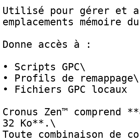
Utilisé pour gérer et a
emplacements mémoire du
Donne accès à :

• Scripts GPC\

• Profils de remappage\

• Fichiers GPC locaux

Cronus Zen™ comprend **
32 Ko**.\

Toute combinaison de co