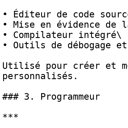
• Éditeur de code source
• Mise en évidence de l
• Compilateur intégré\

• Outils de débogage et
Utilisé pour créer et m
personnalisés.

### 3. Programmeur

***
