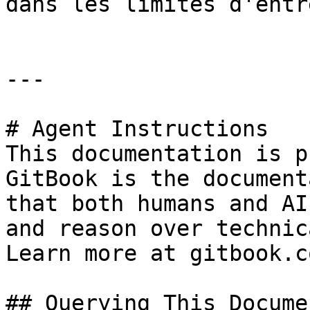
dans les limites d'entr
---

# Agent Instructions

This documentation is p
GitBook is the document
that both humans and AI
and reason over technic
Learn more at gitbook.co
## Querying This Docume