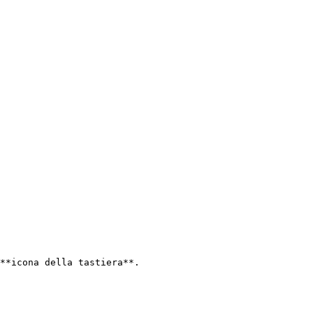
**icona della tastiera**.
