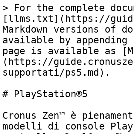
> For the complete docu
[llms.txt](https://guid
Markdown versions of do
available by appending 
page is available as [M
(https://guide.cronusze
supportati/ps5.md).

# PlayStation®5

﻿Cronus Zen™﻿ è pienamen
modelli di console Play