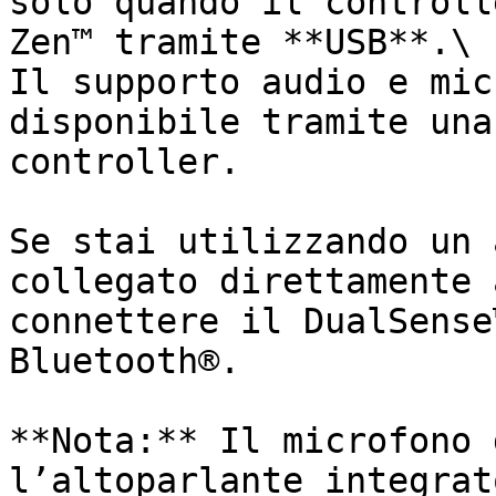
solo quando il controll
Zen™ tramite **USB**.\

Il supporto audio e mic
disponibile tramite una
controller.

Se stai utilizzando un 
collegato direttamente 
connettere il DualSense
Bluetooth®.

**Nota:** Il microfono 
l’altoparlante integrat