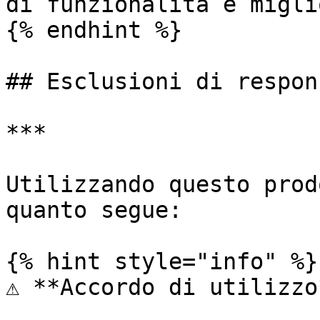
di funzionalità e migli
{% endhint %}

## Esclusioni di respon
***

Utilizzando questo prod
quanto segue:

{% hint style="info" %}

⚠️ **Accordo di utilizzo*