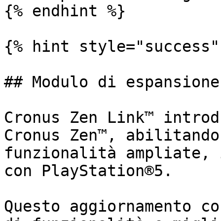
{% endhint %}

{% hint style="success" 
## Modulo di espansione
Cronus Zen Link™ introd
Cronus Zen™, abilitando
funzionalità ampliate, 
con PlayStation®5.

Questo aggiornamento co