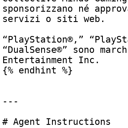
sponsorizzano né approv
servizi o siti web.

“PlayStation®,” “PlaySt
“DualSense®” sono march
Entertainment Inc.

{% endhint %}

---

# Agent Instructions
