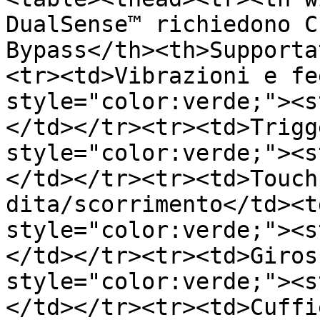
DualSense™ richiedono C
Bypass</th><th>Supporta
<tr><td>Vibrazioni e fe
style="color:verde;"><s
</td></tr><tr><td>Trigg
style="color:verde;"><s
</td></tr><tr><td>Touch
dita/scorrimento</td><t
style="color:verde;"><s
</td></tr><tr><td>Giros
style="color:verde;"><s
</td></tr><tr><td>Cuffi