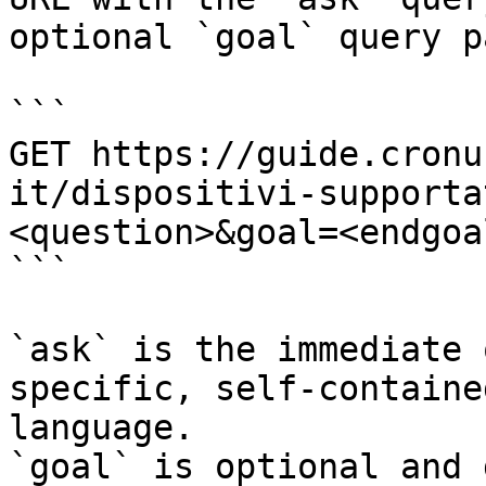
optional `goal` query p
```

GET https://guide.cronu
it/dispositivi-supporta
<question>&goal=<endgoal
```

`ask` is the immediate 
specific, self-containe
language.

`goal` is optional and 