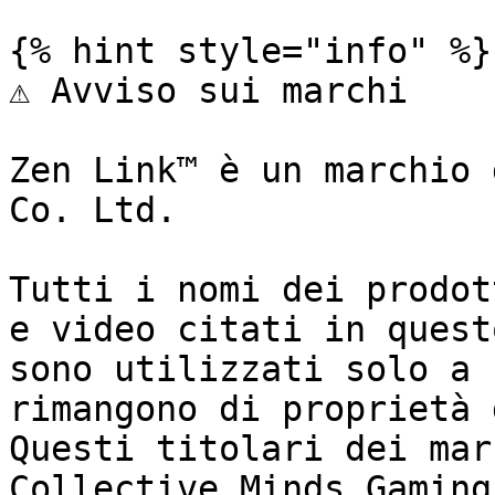
{% hint style="info" %}

⚠️ Avviso sui marchi

Zen Link™ è un marchio 
Co. Ltd.

Tutti i nomi dei prodot
e video citati in quest
sono utilizzati solo a 
rimangono di proprietà 
Questi titolari dei mar
Collective Minds Gaming