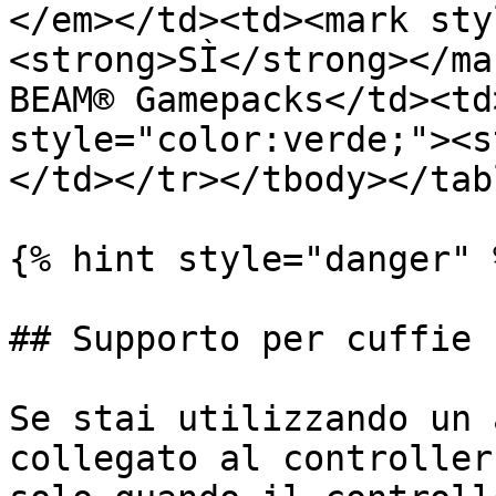
</em></td><td><mark sty
<strong>SÌ</strong></ma
BEAM® Gamepacks</td><td
style="color:verde;"><s
</td></tr></tbody></tabl
{% hint style="danger" %
## Supporto per cuffie 
Se stai utilizzando un 
collegato al controller