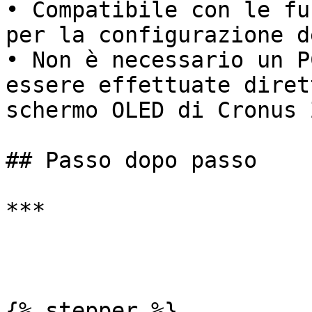
• Compatibile con le fu
per la configurazione d
• Non è necessario un P
essere effettuate diret
schermo OLED di Cronus Z
## Passo dopo passo

***

{% stepper %}
