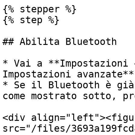
{% stepper %}

{% step %}

## Abilita Bluetooth

* Vai a **Impostazioni 
Impostazioni avanzate**.
* Se il Bluetooth è già
come mostrato sotto, pr
<div align="left"><figu
src="/files/3693a199fcd