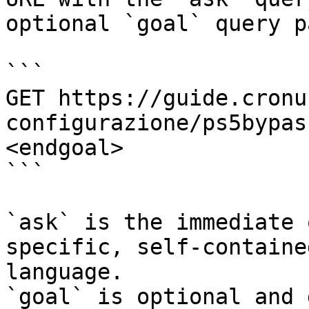
optional `goal` query p
```

GET https://guide.cronu
configurazione/ps5bypas
<endgoal>

```

`ask` is the immediate 
specific, self-containe
language.

`goal` is optional and 