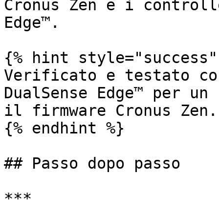
Cronus Zen e i controll
Edge™.

{% hint style="success" 
Verificato e testato co
DualSense Edge™ per un 
il firmware Cronus Zen.

{% endhint %}

## Passo dopo passo

***
