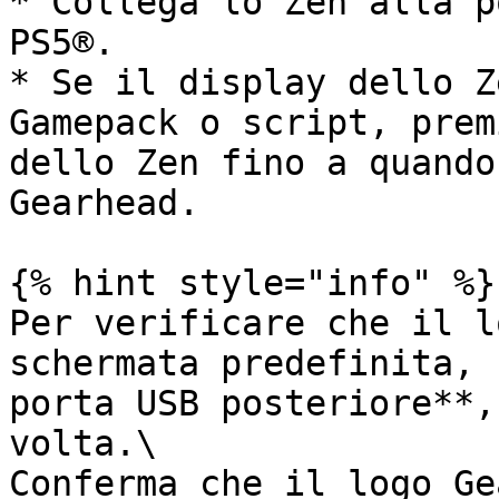
* Collega lo Zen alla p
PS5®.

* Se il display dello Z
Gamepack o script, prem
dello Zen fino a quando
Gearhead.

{% hint style="info" %}

Per verificare che il l
schermata predefinita, 
porta USB posteriore**,
volta.\

Conferma che il logo Ge