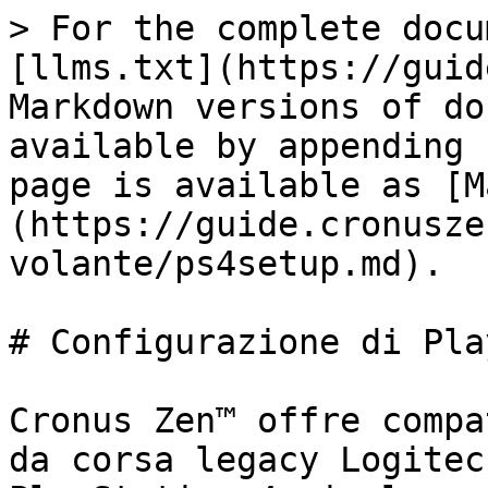
> For the complete docu
[llms.txt](https://guid
Markdown versions of do
available by appending 
page is available as [M
(https://guide.cronusze
volante/ps4setup.md).

# Configurazione di Pla
Cronus Zen™ offre compa
da corsa legacy Logitec