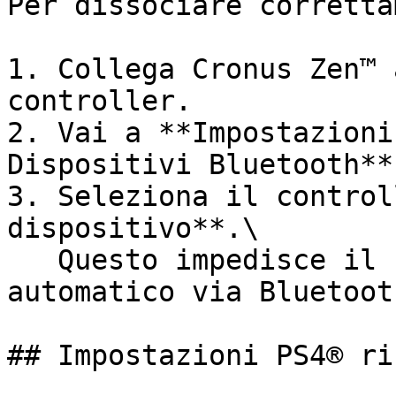
Per dissociare corretta
1. Collega Cronus Zen™ 
controller.

2. Vai a **Impostazioni
Dispositivi Bluetooth**.
3. Seleziona il control
dispositivo**.\

   Questo impedisce il nuovo accoppiamento 
automatico via Bluetooth
## Impostazioni PS4® ri