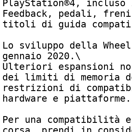
PlayStation®4, incluso 
Feedback, pedali, freni
titoli di guida compati
Lo sviluppo della Wheel
gennaio 2020.\

Ulteriori espansioni no
dei limiti di memoria d
restrizioni di compatib
hardware e piattaforme.

﻿Per una compatibilità e
corsa, prendi in consid