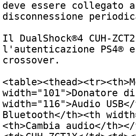
deve essere collegato a
disconnessione periodic
Il DualShock®4 CUH-ZCT2
l'autenticazione PS4® e
crossover.

<table><thead><tr><th>M
width="101">Donatore di
width="116">Audio USB</
Bluetooth</th><th width
<th>Cambia audio</th></