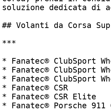
soluzione dedicata di a
## Volanti da Corsa Supp
***

* Fanatec® ClubSport Wh
* Fanatec® ClubSport Wh
* Fanatec® ClubSport Wh
* Fanatec® CSR

* Fanatec® CSR Elite

* Fanatec® Porsche 911 G