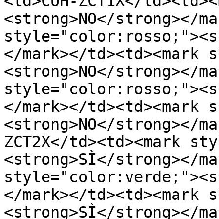
<td>CUH-ZCT1X﻿</td><td>﻿
<strong>NO</strong></mar
style="color:rosso;"><s
</mark>﻿</td><td>﻿<mark 
<strong>NO</strong></mar
style="color:rosso;"><s
</mark>﻿</td><td>﻿<mark 
<strong>NO</strong></ma
ZCT2X﻿</td><td>﻿<mark st
<strong>SÌ</strong></mar
style="color:verde;"><s
</mark>﻿</td><td>﻿<mark 
<strong>SÌ</strong></mar