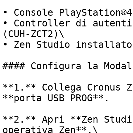
• Console PlayStation®4\
• Controller di autenti
(CUH-ZCT2)\

• Zen Studio installato
#### Configura la Modal
**1.** Collega Cronus Z
**porta USB PROG**.

**2.** Apri **Zen Studi
operativa Zen**.\
