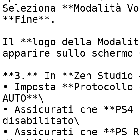
Seleziona **Modalità Vo
**Fine**.

Il **logo della Modalit
apparire sullo schermo 
**3.** In **Zen Studio 
• Imposta **Protocollo 
AUTO**\

• Assicurati che **PS4 
disabilitato\

• Assicurati che **PS R