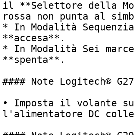
il **Selettore della Mo
rossa non punta al simb
* In Modalità Sequenzia
**accesa**.

* In Modalità Sei marce
**spenta**.

#### Note Logitech® G27

• Imposta il volante su
l'alimentatore DC colle