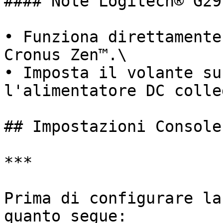
#### Note Logitech® G29

• Funziona direttamente
Cronus Zen™.\

• Imposta il volante su
l'alimentatore DC colle
## Impostazioni Console
***

Prima di configurare la
quanto segue:
