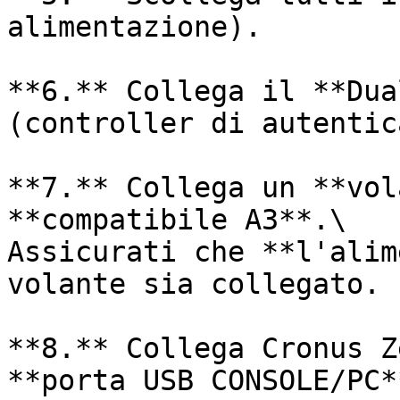
alimentazione).

**6.** Collega il **Dua
(controller di autentic
**7.** Collega un **vol
**compatibile A3**.\

Assicurati che **l'alim
volante sia collegato.

**8.** Collega Cronus Z
**porta USB CONSOLE/PC**