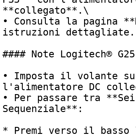
**collegato**.\

• Consulta la pagina **
istruzioni dettagliate.

#### Note Logitech® G25

• Imposta il volante su
l'alimentatore DC colle
• Per passare tra **Sei
Sequenziale**:

* Premi verso il basso 