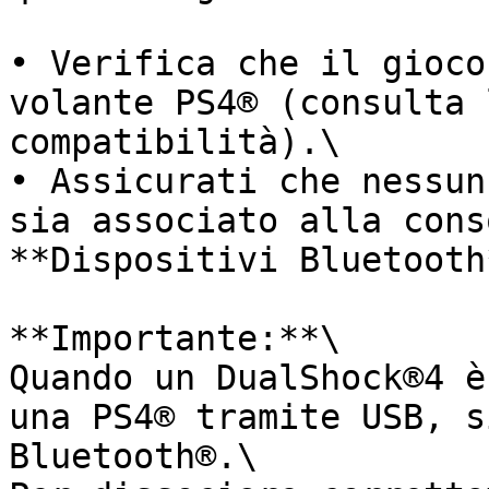
• Verifica che il gioco
volante PS4® (consulta 
compatibilità).\

• Assicurati che nessun
sia associato alla cons
**Dispositivi Bluetooth
**Importante:**\

Quando un DualShock®4 è
una PS4® tramite USB, s
Bluetooth®.\
