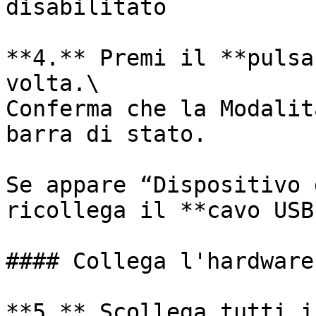
disabilitato

**4.** Premi il **pulsa
volta.\

Conferma che la Modalit
barra di stato.

Se appare “Dispositivo 
ricollega il **cavo USB
#### Collega l'hardware

**5.** Scollega tutti i