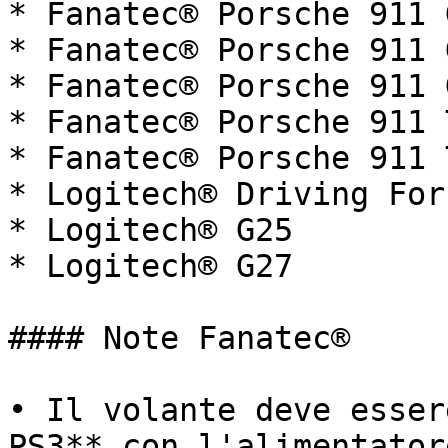
* Fanatec® Porsche 911 G
* Fanatec® Porsche 911 
* Fanatec® Porsche 911 
* Fanatec® Porsche 911 
* Fanatec® Porsche 911 
* Logitech® Driving For
* Logitech® G25

* Logitech® G27

#### Note Fanatec®

• Il volante deve esser
PS3** con l'alimentator