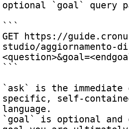
optional `goal` query p
```

GET https://guide.cronu
studio/aggiornamento-di
<question>&goal=<endgoal
```

`ask` is the immediate 
specific, self-containe
language.

`goal` is optional and 