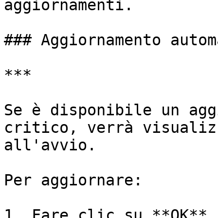
aggiornamenti.

### Aggiornamento autom
***

Se è disponibile un agg
critico, verrà visualiz
all'avvio.

Per aggiornare:

1. Fare clic su **OK** 