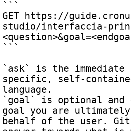
```

GET https://guide.cronu
studio/interfaccia-prin
<question>&goal=<endgoal
```

`ask` is the immediate 
specific, self-containe
language.

`goal` is optional and 
goal you are ultimately
behalf of the user. Git