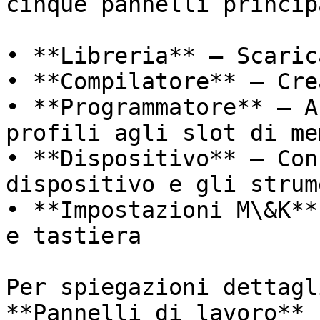
cinque pannelli principa
• **Libreria** – Scaric
• **Compilatore** – Cre
• **Programmatore** – A
profili agli slot di me
• **Dispositivo** – Con
dispositivo e gli strum
• **Impostazioni M\&K**
e tastiera

Per spiegazioni dettagl
**Pannelli di lavoro**
