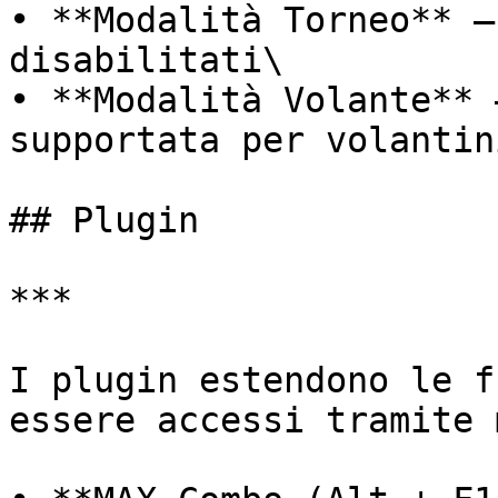
• **Modalità Torneo** –
disabilitati\

• **Modalità Volante** 
supportata per volantin
## Plugin

***

I plugin estendono le f
essere accessi tramite 