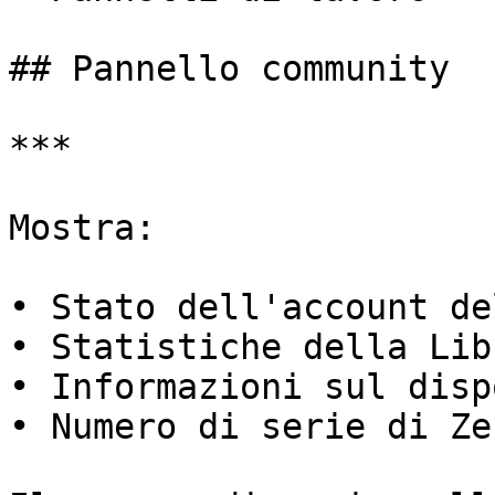
## Pannello community

***

Mostra:

• Stato dell'account de
• Statistiche della Lib
• Informazioni sul disp
• Numero di serie di Zen