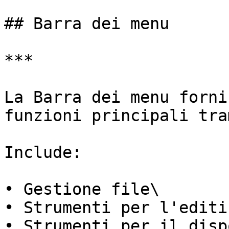
## Barra dei menu

***

La Barra dei menu forni
funzioni principali tra
Include:

• Gestione file\

• Strumenti per l'editi
• Strumenti per il disp