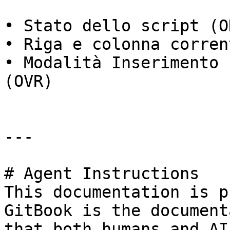
• Stato dello script (O
• Riga e colonna corrent
• Modalità Inserimento 
(OVR)

---

# Agent Instructions

This documentation is p
GitBook is the document
that both humans and AI