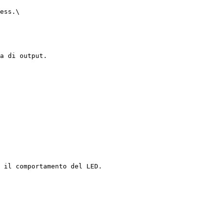
ess.\

a di output.

 il comportamento del LED.
