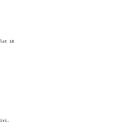
lot 10

ivi.
