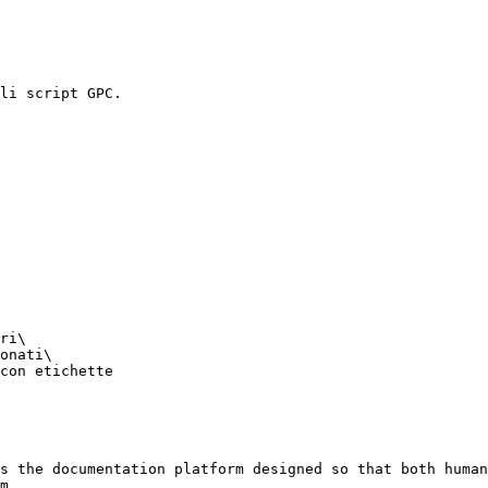
li script GPC.

ri\

onati\

con etichette

s the documentation platform designed so that both human
m.
