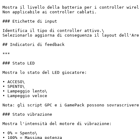
Mostra il livello della batteria per i controller wirel
Non applicabile ai controller cablati.

### Etichette di input

Identifica il tipo di controller attivo.\

Selezionarlo aggiorna di conseguenza il layout dell'Are
## Indicatori di feedback

***

### Stato LED

Mostra lo stato del LED giocatore:

• ACCESO\

• SPENTO\

• Lampeggio lento\

• Lampeggio veloce

Nota: gli script GPC e i GamePack possono sovrascrivere
### Stato vibrazione

Mostra l'intensità del motore di vibrazione:

• 0% = Spento\

• 100% = Massima potenza
