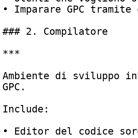
• Imparare GPC tramite 
### 2. Compilatore

***

Ambiente di sviluppo in
GPC.

Include:

• Editor del codice sor