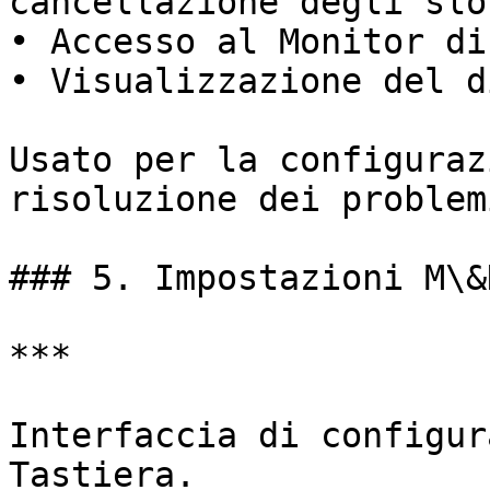
cancellazione degli slo
• Accesso al Monitor di
• Visualizzazione del d
Usato per la configuraz
risoluzione dei problemi
### 5. Impostazioni M\&K
***

Interfaccia di configur
Tastiera.
