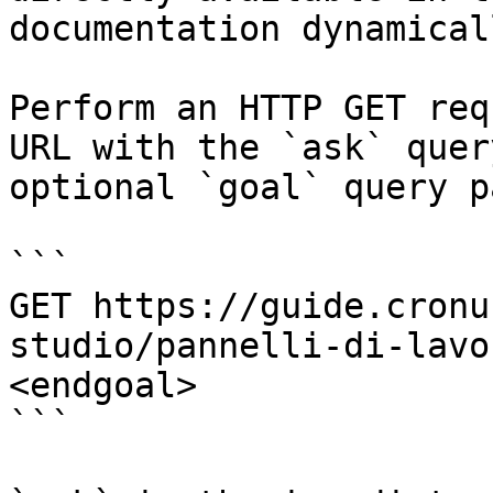
documentation dynamical
Perform an HTTP GET req
URL with the `ask` quer
optional `goal` query p
```

GET https://guide.cronu
studio/pannelli-di-lavo
<endgoal>

```
