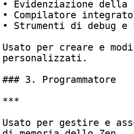
• Evidenziazione della 
• Compilatore integrato\
• Strumenti di debug e t
Usato per creare e modi
personalizzati.

### 3. Programmatore

***

Usato per gestire e ass
di memoria dello Zen.
