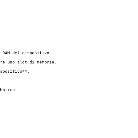
 RAM del dispositivo.

re uno slot di memoria.

spositivo**.

bblica.
