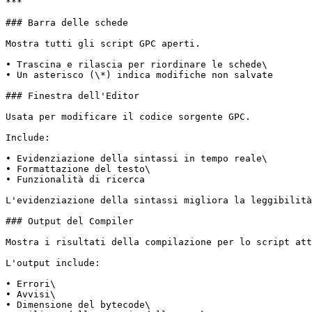
***

### Barra delle schede

Mostra tutti gli script GPC aperti.

• Trascina e rilascia per riordinare le schede\

• Un asterisco (\*) indica modifiche non salvate

### Finestra dell'Editor

Usata per modificare il codice sorgente GPC.

Include:

• Evidenziazione della sintassi in tempo reale\

• Formattazione del testo\

• Funzionalità di ricerca

L'evidenziazione della sintassi migliora la leggibilità
### Output del Compiler

Mostra i risultati della compilazione per lo script att
L'output include:

• Errori\

• Avvisi\

• Dimensione del bytecode\
