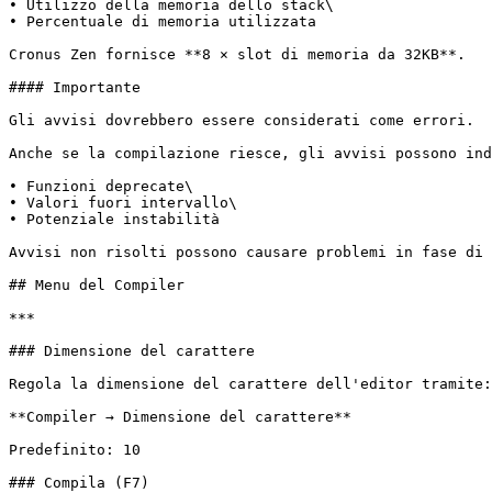
• Utilizzo della memoria dello stack\

• Percentuale di memoria utilizzata

Cronus Zen fornisce **8 × slot di memoria da 32KB**.

#### Importante

Gli avvisi dovrebbero essere considerati come errori.

Anche se la compilazione riesce, gli avvisi possono ind
• Funzioni deprecate\

• Valori fuori intervallo\

• Potenziale instabilità

Avvisi non risolti possono causare problemi in fase di 
## Menu del Compiler

***

### Dimensione del carattere

Regola la dimensione del carattere dell'editor tramite:

**Compiler → Dimensione del carattere**

Predefinito: 10

### Compila (F7)
