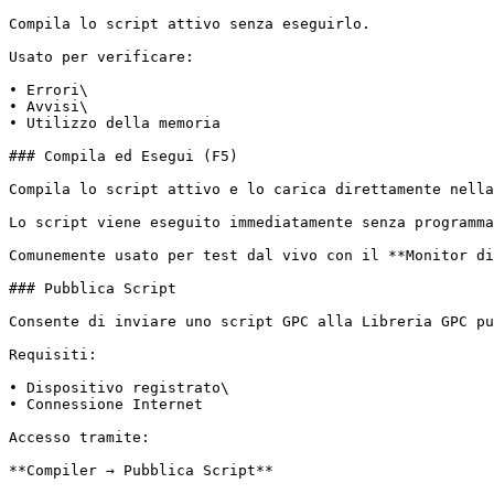
Compila lo script attivo senza eseguirlo.

Usato per verificare:

• Errori\

• Avvisi\

• Utilizzo della memoria

### Compila ed Esegui (F5)

Compila lo script attivo e lo carica direttamente nella
Lo script viene eseguito immediatamente senza programma
Comunemente usato per test dal vivo con il **Monitor di
### Pubblica Script

Consente di inviare uno script GPC alla Libreria GPC pu
Requisiti:

• Dispositivo registrato\

• Connessione Internet

Accesso tramite:

**Compiler → Pubblica Script**
