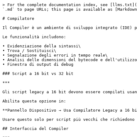
> For the complete documentation index, see [llms.txt](
`.md` to page URLs; this page is available as [Markdown
# Compilatore

Il Compiler è un ambiente di sviluppo integrato (IDE) p
Le funzionalità includono:

• Evidenziazione della sintassi\

• Trova / Sostituisci\

• Segnalazione degli errori in tempo reale\

• Analisi delle dimensioni del bytecode e dell'utilizzo
• Finestra di output di debug

### Script a 16 bit vs 32 bit

***

Gli script legacy a 16 bit devono essere compilati usan
Abilita questa opzione in:

**Pannello Dispositivo → Usa Compilatore Legacy a 16 bi
Usare questo solo per script più vecchi che richiedono 
## Interfaccia del Compiler
