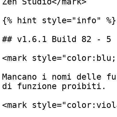
Zen Studio</mark>

{% hint style="info" %}

## v1.6.1 Build 82 - 5 
<mark style="color:blu;
Mancano i nomi delle fu
di funzione proibiti.

<mark style="color:viol