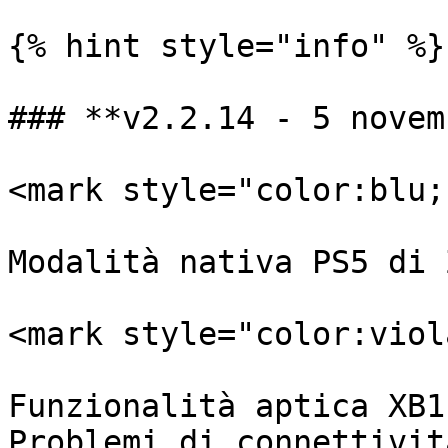
{% hint style="info" %}

### **v2.2.14 - 5 novem
<mark style="color:blu;
Modalità nativa PS5 di 
<mark style="color:viol
Funzionalità aptica XB1.
Problemi di connettivit