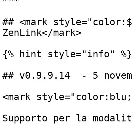
***

## <mark style="color:$
ZenLink</mark>

{% hint style="info" %}

## v0.9.9.14  - 5 novem
<mark style="color:blu;
Supporto per la modalit