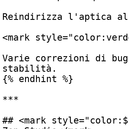
Reindirizza l'aptica al
<mark style="color:verd
Varie correzioni di bug
stabilità.

{% endhint %}

***

## <mark style="color:$