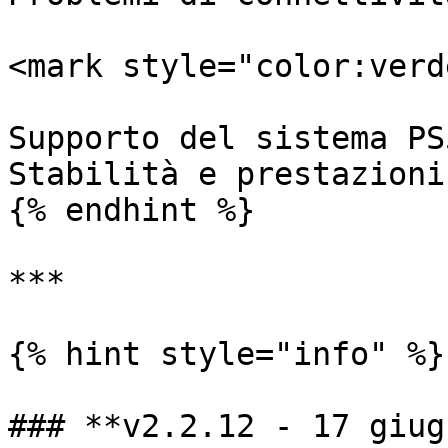
<mark style="color:verd
Supporto del sistema PS5
Stabilità e prestazioni
{% endhint %}

***

{% hint style="info" %}

### **v2.2.12 - 17 giug