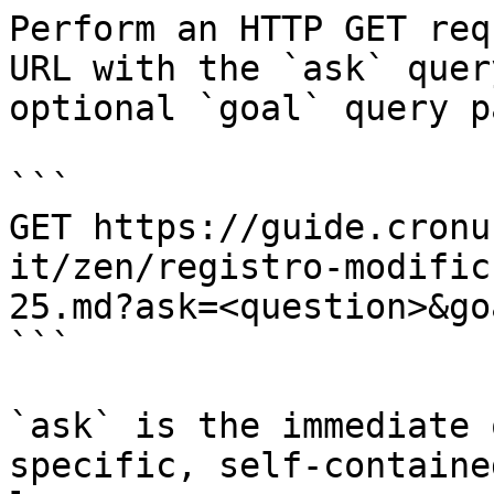
Perform an HTTP GET req
URL with the `ask` quer
optional `goal` query p
```

GET https://guide.cronu
it/zen/registro-modific
25.md?ask=<question>&go
```

`ask` is the immediate 
specific, self-containe