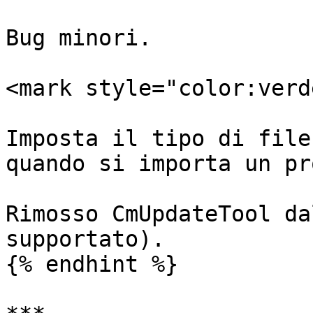
Bug minori.

<mark style="color:verd
Imposta il tipo di file
quando si importa un pr
Rimosso CmUpdateTool da
supportato).

{% endhint %}
