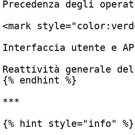
Precedenza degli operat
<mark style="color:verd
Interfaccia utente e AP
Reattività generale del
{% endhint %}

***

{% hint style="info" %}
