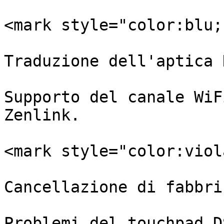
<mark style="color:blu;
Traduzione dell'aptica 
Supporto del canale WiF
Zenlink.

<mark style="color:viol
Cancellazione di fabbri
Problemi del touchpad D