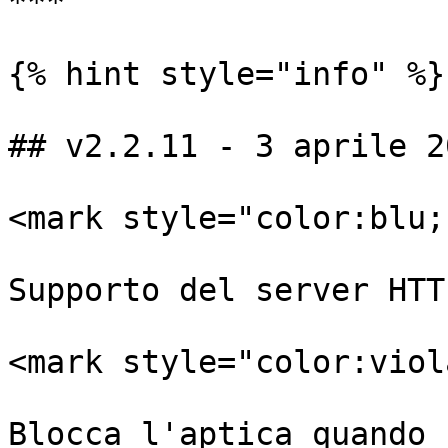
***

{% hint style="info" %}

## v2.2.11 - 3 aprile 20
<mark style="color:blu;
Supporto del server HTT
<mark style="color:viol
Blocca l'aptica quando 