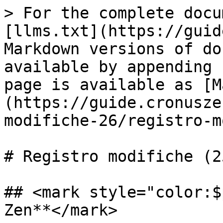
> For the complete docu
[llms.txt](https://guid
Markdown versions of do
available by appending 
page is available as [M
(https://guide.cronusze
modifiche-26/registro-m
# Registro modifiche (25
## <mark style="color:$
Zen**</mark>
