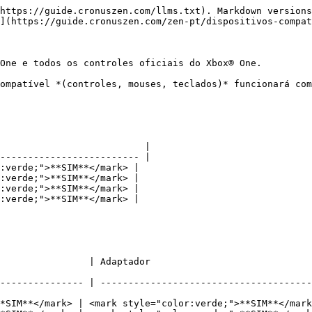
https://guide.cronuszen.com/llms.txt). Markdown versions
](https://guide.cronuszen.com/zen-pt/dispositivos-compat
One e todos os controles oficiais do Xbox® One.

ompatível *(controles, mouses, teclados)* funcionará com
                          |

------------------------- |

verde;">**SIM**</mark>﻿ |

verde;">**SIM**</mark>﻿ |

verde;">**SIM**</mark>﻿ |

verde;">**SIM**</mark>﻿ |

| Adaptador                                   | Bluetooth               
--------------- | --------------------------------------
SIM**</mark>﻿ | ﻿<mark style="color:verde;">**SIM**</mark>