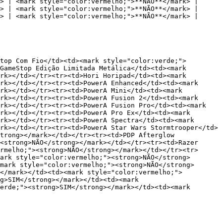
﻿ | ﻿<mark style="color:vermelho;">**NÃO**</mark>﻿ |

﻿ | ﻿<mark style="color:vermelho;">**NÃO**</mark>﻿ |

﻿ | ﻿<mark style="color:vermelho;">**NÃO**</mark>﻿ |

top Com Fio</td><td>﻿<mark style="color:verde;">
GameStop Edição Limitada Metálica</td><td>﻿<mark 
k>﻿</td></tr><tr><td>Hori Horipad</td><td>﻿<mark 
k>﻿</td></tr><tr><td>PowerA Enhanced</td><td>﻿<mark 
k>﻿</td></tr><tr><td>PowerA Mini</td><td>﻿<mark 
k>﻿</td></tr><tr><td>PowerA Fusion 2</td><td>﻿<mark 
k>﻿</td></tr><tr><td>PowerA Fusion Pro</td><td>﻿<mark 
k>﻿</td></tr><tr><td>PowerA Pro Ex</td><td>﻿<mark 
k>﻿</td></tr><tr><td>PowerA Spectra</td><td>﻿<mark 
rk>﻿</td></tr><tr><td>PowerA Star Wars Stormtrooper</td>
trong></mark>﻿</td></tr><tr><td>PDP Afterglow 
<strong>NÃO</strong></mark>﻿</td></tr><tr><td>Razer 
ermelho;"><strong>NÃO</strong></mark>﻿</td></tr><tr>
mark style="color:vermelho;"><strong>NÃO</strong>
﻿<mark style="color:vermelho;"><strong>NÃO</strong>
</mark>﻿</td><td>﻿<mark style="color:vermelho;">
>SIM</strong></mark>﻿</td><td>﻿<mark 
rde;"><strong>SIM</strong></mark>﻿</td><td>﻿<mark 