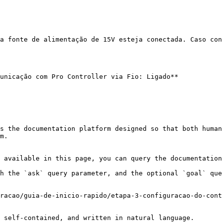
a fonte de alimentação de 15V esteja conectada. Caso con
unicação com Pro Controller via Fio: Ligado**

s the documentation platform designed so that both human
m.

 available in this page, you can query the documentation
h the `ask` query parameter, and the optional `goal` que
racao/guia-de-inicio-rapido/etapa-3-configuracao-do-cont
 self-contained, and written in natural language.
