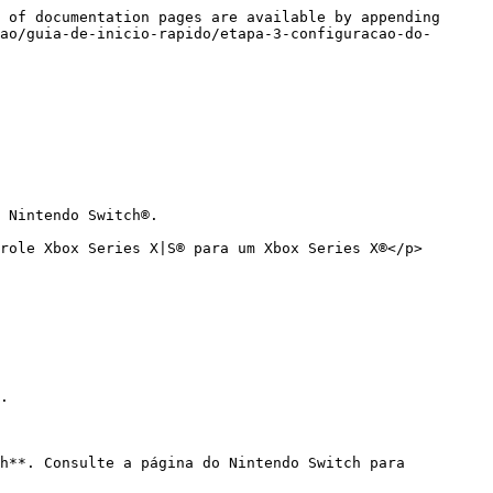
 of documentation pages are available by appending 
ao/guia-de-inicio-rapido/etapa-3-configuracao-do-
 Nintendo Switch®.

role Xbox Series X|S® para um Xbox Series X®</p>
.

h**. Consulte a página do Nintendo Switch para 