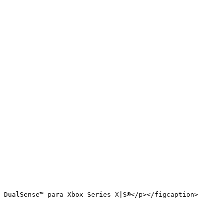
 DualSense™ para Xbox Series X|S®</p></figcaption>