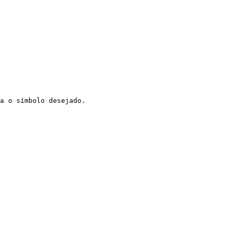
a o símbolo desejado.
