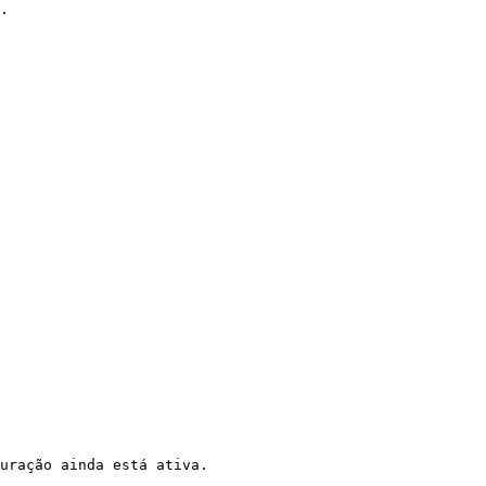
.

uração ainda está ativa.
