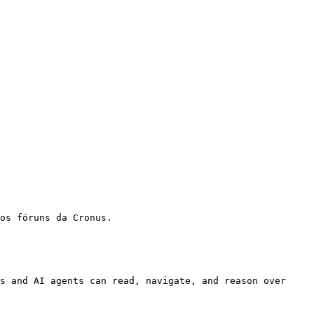
os fóruns da Cronus.

s and AI agents can read, navigate, and reason over 