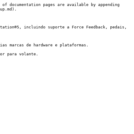
 of documentation pages are available by appending 
up.md).

tation®5, incluindo suporte a Force Feedback, pedais, 
ias marcas de hardware e plataformas.

or para volante.
