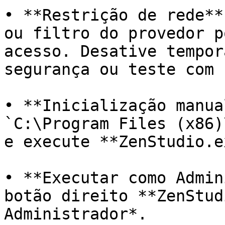
• **Restrição de rede**
ou filtro do provedor p
acesso. Desative tempor
segurança ou teste com 
• **Inicialização manua
`C:\Program Files (x86)
e execute **ZenStudio.e
• **Executar como Admin
botão direito **ZenStud
Administrador*.
