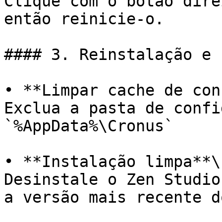
Clique com o botão dire
então reinicie-o.

#### 3. Reinstalação e 
• **Limpar cache de con
Exclua a pasta de confi
`%AppData%\Cronus`

• **Instalação limpa**\

Desinstale o Zen Studio
a versão mais recente d