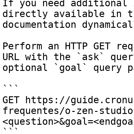
If you need additional 
directly available in t
documentation dynamical
Perform an HTTP GET req
URL with the `ask` quer
optional `goal` query p
```

GET https://guide.cronu
frequentes/o-zen-studio
<question>&goal=<endgoal
```
