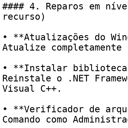
#### 4. Reparos em níve
recurso)

• **Atualizações do Win
Atualize completamente 
• **Instalar biblioteca
Reinstale o .NET Framew
Visual C++.

• **Verificador de arqu
Comando como Administra