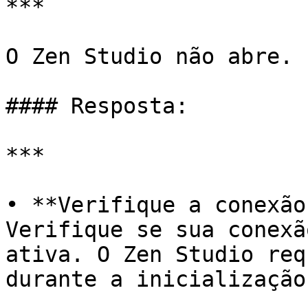
***

O Zen Studio não abre.

#### Resposta:

***

• **Verifique a conexão
Verifique se sua conexã
ativa. O Zen Studio req
durante a inicialização.