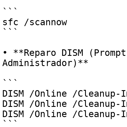
```

sfc /scannow

```

• **Reparo DISM (Prompt
Administrador)**

```

DISM /Online /Cleanup-I
DISM /Online /Cleanup-I
DISM /Online /Cleanup-I
```
