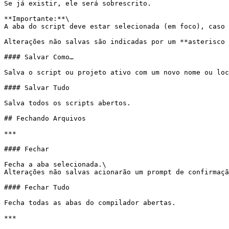
Se já existir, ele será sobrescrito.

**Importante:**\

A aba do script deve estar selecionada (em foco), caso 
Alterações não salvas são indicadas por um **asterisco 
#### Salvar Como…

Salva o script ou projeto ativo com um novo nome ou loc
#### Salvar Tudo

Salva todos os scripts abertos.

## Fechando Arquivos

***

#### Fechar

Fecha a aba selecionada.\

Alterações não salvas acionarão um prompt de confirmaçã
#### Fechar Tudo

Fecha todas as abas do compilador abertas.

***
