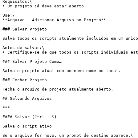
Requisitos:\

• Um projeto já deve estar aberto.

Use:\

**Arquivo → Adicionar Arquivo ao Projeto**

### Salvar Projeto

Salva todos os scripts atualmente incluídos em um único
Antes de salvar:\

• Certifique-se de que todos os scripts individuais est
### Salvar Projeto Como…

Salva o projeto atual com um novo nome ou local.

### Fechar Projeto

Fecha o arquivo de projeto atualmente aberto.

## Salvando Arquivos

***

#### Salvar (Ctrl + S)

Salva o script ativo.

Se o arquivo for novo, um prompt de destino aparece.\
