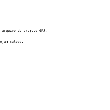
 arquivo de projeto GPJ.

ejam salvos.
