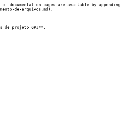
 of documentation pages are available by appending 
mento-de-arquivos.md).

s de projeto GPJ**.
