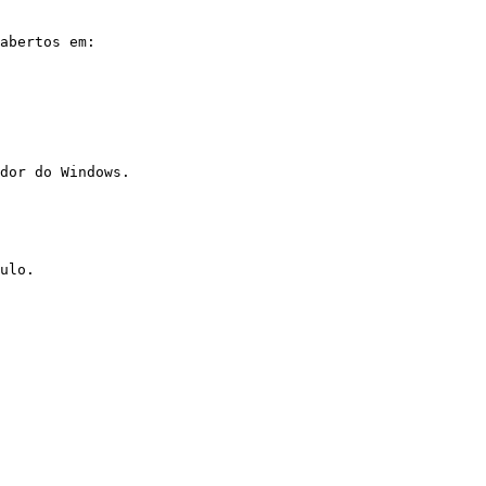
abertos em:

dor do Windows.

ulo.
