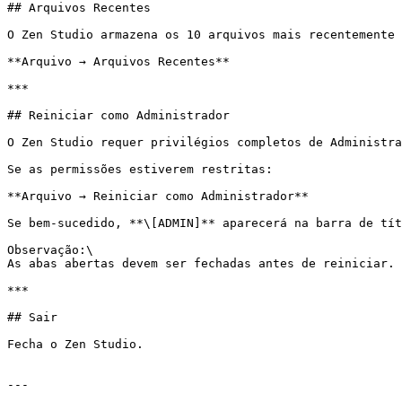
## Arquivos Recentes

O Zen Studio armazena os 10 arquivos mais recentemente 
**Arquivo → Arquivos Recentes**

***

## Reiniciar como Administrador

O Zen Studio requer privilégios completos de Administra
Se as permissões estiverem restritas:

**Arquivo → Reiniciar como Administrador**

Se bem-sucedido, **\[ADMIN]** aparecerá na barra de tít
Observação:\

As abas abertas devem ser fechadas antes de reiniciar.

***

## Sair

Fecha o Zen Studio.

---
